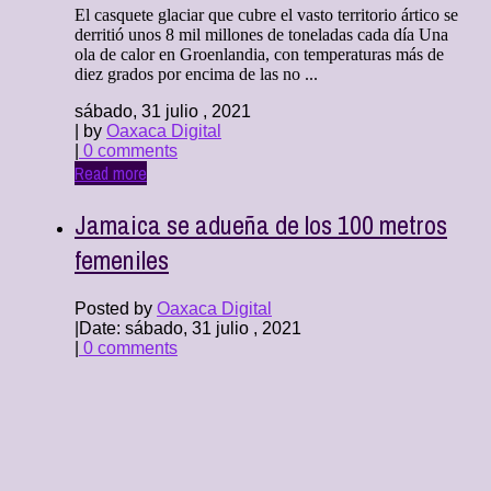
El casquete glaciar que cubre el vasto territorio ártico se
derritió unos 8 mil millones de toneladas cada día Una
ola de calor en Groenlandia, con temperaturas más de
diez grados por encima de las no ...
sábado, 31 julio , 2021
| by
Oaxaca Digital
|
0 comments
Read more
Jamaica se adueña de los 100 metros
femeniles
Posted by
Oaxaca Digital
|
Date: sábado, 31 julio , 2021
|
0 comments