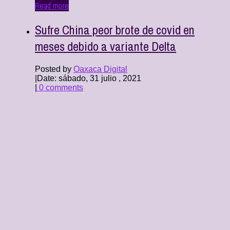
Read more
Sufre China peor brote de covid en
meses debido a variante Delta
Posted by
Oaxaca Digital
|
Date: sábado, 31 julio , 2021
|
0 comments