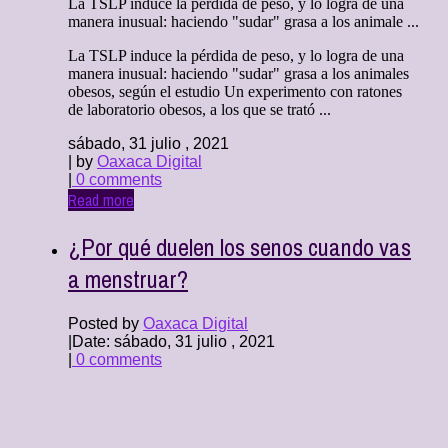
La TSLP induce la pérdida de peso, y lo logra de una
manera inusual: haciendo "sudar" grasa a los animale ...
La TSLP induce la pérdida de peso, y lo logra de una
manera inusual: haciendo "sudar" grasa a los animales
obesos, según el estudio Un experimento con ratones
de laboratorio obesos, a los que se trató ...
sábado, 31 julio , 2021
| by
Oaxaca Digital
|
0 comments
Read more
¿Por qué duelen los senos cuando vas
a menstruar?
Posted by
Oaxaca Digital
|
Date: sábado, 31 julio , 2021
|
0 comments