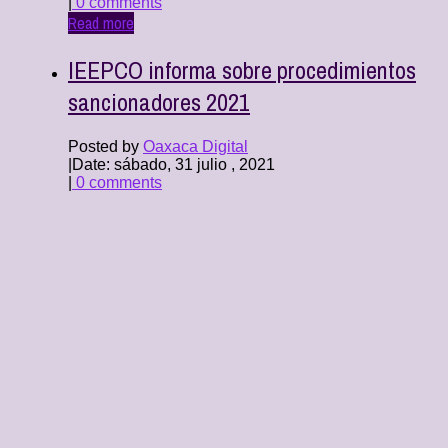
|
0 comments
Read more
IEEPCO informa sobre procedimientos
sancionadores 2021
Posted by
Oaxaca Digital
|
Date: sábado, 31 julio , 2021
|
0 comments