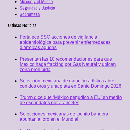
Mexico y el Mundo
Seguridad y Justicia
Sobremesa
Ultimas Noticias
Fortalece SSO acciones de vigilancia
epidemiológica para prevenir enfermedades
diarreicas agudas
Presentan las 10 recomendaciones para que
México haga fracking por Gas Natural y ubican
zona prohibida
Selección mexicana de natación artística abre
con dos oros y una plata en Santo Domingo 2026
Trump dice que ‘México perjudicó a EU’ en medio
de escándalos por aranceles
Selecciones mexicanas de tochito bandera
apuntan al oro en el Mundial