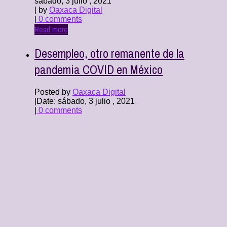
sábado, 3 julio , 2021
| by
Oaxaca Digital
|
0 comments
Read more
Desempleo, otro remanente de la
pandemia COVID en México
Posted by
Oaxaca Digital
|
Date: sábado, 3 julio , 2021
|
0 comments