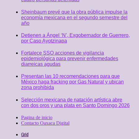
Sheinbaum prevé que la obra pública impulse la
economía mexicana en el segundo semestre del
año
Detienen a Ángel ‘N’, Exgobernador de Guerrero,
por Caso Ayotzinapa
Fortalece SSO acciones de vigilancia
epidemiológica para prevenir enfermedades
diarreicas agudas
Presentan las 10 recomendaciones para que
México haga fracking por Gas Natural y ubican
zona prohibida
Selección mexicana de natación artística abre
con dos oros y una plata en Santo Domingo 2026
Pagina de inicio
Contacto Oaxaca Digital
Grid