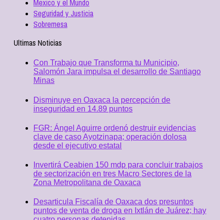
Mexico y el Mundo
Seguridad y Justicia
Sobremesa
Ultimas Noticias
Con Trabajo que Transforma tu Municipio,
Salomón Jara impulsa el desarrollo de Santiago
Minas
Disminuye en Oaxaca la percepción de
inseguridad en 14.89 puntos
FGR: Ángel Aguirre ordenó destruir evidencias
clave de caso Ayotzinapa; operación dolosa
desde el ejecutivo estatal
Invertirá Ceabien 150 mdp para concluir trabajos
de sectorización en tres Macro Sectores de la
Zona Metropolitana de Oaxaca
Desarticula Fiscalía de Oaxaca dos presuntos
puntos de venta de droga en Ixtlán de Juárez; hay
cuatro personas detenidas