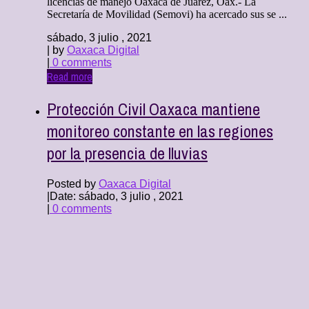
licencias de manejo Oaxaca de Juárez, Oax.- La
Secretaría de Movilidad (Semovi) ha acercado sus se ...
sábado, 3 julio , 2021
| by
Oaxaca Digital
|
0 comments
Read more
Protección Civil Oaxaca mantiene
monitoreo constante en las regiones
por la presencia de lluvias
Posted by
Oaxaca Digital
|
Date: sábado, 3 julio , 2021
|
0 comments