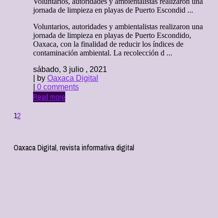
Voluntarios, autoridades y ambientalistas realizaron una
jornada de limpieza en playas de Puerto Escondid ...
Voluntarios, autoridades y ambientalistas realizaron una
jornada de limpieza en playas de Puerto Escondido,
Oaxaca, con la finalidad de reducir los índices de
contaminación ambiental. La recolección d ...
sábado, 3 julio , 2021
| by
Oaxaca Digital
|
0 comments
Read more
1
2
Oaxaca Digital, revista informativa digital