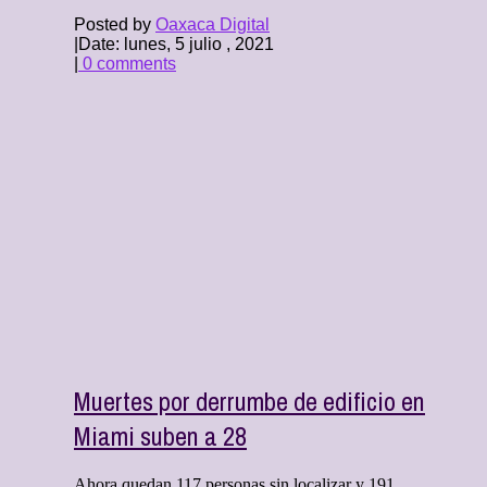
Posted by
Oaxaca Digital
|
Date: lunes, 5 julio , 2021
|
0 comments
Muertes por derrumbe de edificio en
Miami suben a 28
Ahora quedan 117 personas sin localizar y 191