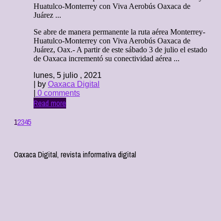
Huatulco-Monterrey con Viva Aerobús Oaxaca de
Juárez ...
Se abre de manera permanente la ruta aérea Monterrey-
Huatulco-Monterrey con Viva Aerobús Oaxaca de
Juárez, Oax.- A partir de este sábado 3 de julio el estado
de Oaxaca incrementó su conectividad aérea ...
lunes, 5 julio , 2021
| by
Oaxaca Digital
|
0 comments
Read more
1
2
3
4
5
Oaxaca Digital, revista informativa digital