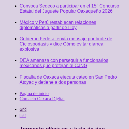
Convoca Sedeco a participar en el 15° Concurso
Estatal del Juguete Popular Oaxaqueño 2026
México y Perú restablecen relaciones
diplomáticas a partir de Hoy
Gobierno Federal envía mensaje por brote de
Ciclosporiasis y dice Cómo evitar diarrea
explosiva
DEA amenaza con perseguir a funcionarios
mexicanos que protejan al CJNG
Fiscalía de Oaxaca ejecuta cateo en San Pedro
Atoyac y detiene a dos personas
Pagina de inicio
Contacto Oaxaca Digital
Grid
List
Tormenta eléctrica y fuga de gas