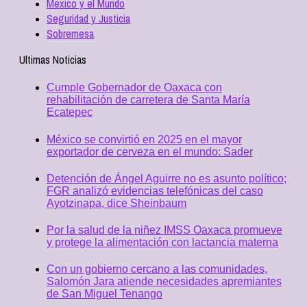
Mexico y el Mundo
Seguridad y Justicia
Sobremesa
Ultimas Noticias
Cumple Gobernador de Oaxaca con
rehabilitación de carretera de Santa María
Ecatepec
México se convirtió en 2025 en el mayor
exportador de cerveza en el mundo: Sader
Detención de Ángel Aguirre no es asunto político;
FGR analizó evidencias telefónicas del caso
Ayotzinapa, dice Sheinbaum
Por la salud de la niñez IMSS Oaxaca promueve
y protege la alimentación con lactancia materna
Con un gobierno cercano a las comunidades,
Salomón Jara atiende necesidades apremiantes
de San Miguel Tenango