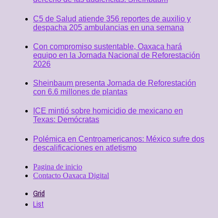
C5 de Salud atiende 356 reportes de auxilio y
despacha 205 ambulancias en una semana
Con compromiso sustentable, Oaxaca hará
equipo en la Jornada Nacional de Reforestación
2026
Sheinbaum presenta Jornada de Reforestación
con 6.6 millones de plantas
ICE mintió sobre homicidio de mexicano en
Texas: Demócratas
Polémica en Centroamericanos: México sufre dos
descalificaciones en atletismo
Pagina de inicio
Contacto Oaxaca Digital
Grid
List