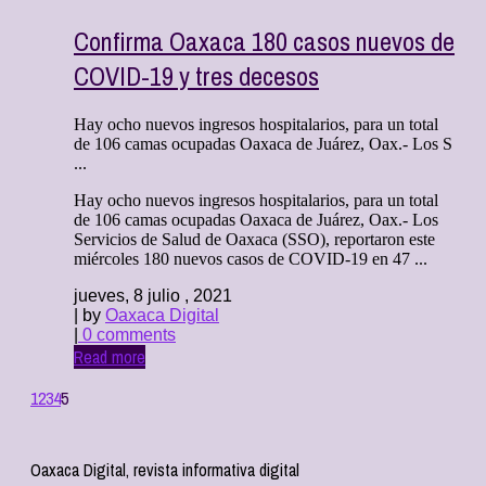
Confirma Oaxaca 180 casos nuevos de
COVID-19 y tres decesos
Hay ocho nuevos ingresos hospitalarios, para un total
de 106 camas ocupadas Oaxaca de Juárez, Oax.- Los S
...
Hay ocho nuevos ingresos hospitalarios, para un total
de 106 camas ocupadas Oaxaca de Juárez, Oax.- Los
Servicios de Salud de Oaxaca (SSO), reportaron este
miércoles 180 nuevos casos de COVID-19 en 47 ...
jueves, 8 julio , 2021
| by
Oaxaca Digital
|
0 comments
Read more
1
2
3
4
5
Oaxaca Digital, revista informativa digital