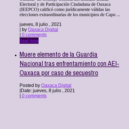
Electoral y de Participación Ciudadana de Oaxaca
(IEEPCO) calificó como jurídicamente válidas las
elecciones extraordinarias de los municipios de Capu ...
jueves, 8 julio , 2021
| by
Oaxaca Digital
|
0 comments
Read more
Muere elemento de la Guardia
Nacional tras enfrentamiento con AEI-
Oaxaca por caso de secuestro
Posted by
Oaxaca Digital
|
Date: jueves, 8 julio , 2021
|
0 comments