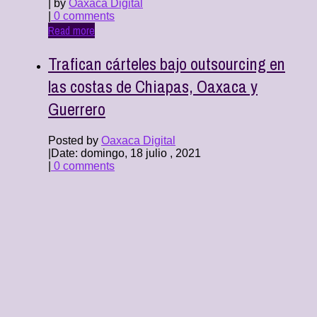
| by
Oaxaca Digital
|
0 comments
Read more
Trafican cárteles bajo outsourcing en
las costas de Chiapas, Oaxaca y
Guerrero
Posted by
Oaxaca Digital
|
Date: domingo, 18 julio , 2021
|
0 comments