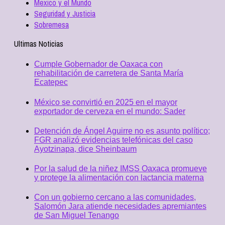
Mexico y el Mundo
Seguridad y Justicia
Sobremesa
Ultimas Noticias
Cumple Gobernador de Oaxaca con
rehabilitación de carretera de Santa María
Ecatepec
México se convirtió en 2025 en el mayor
exportador de cerveza en el mundo: Sader
Detención de Ángel Aguirre no es asunto político;
FGR analizó evidencias telefónicas del caso
Ayotzinapa, dice Sheinbaum
Por la salud de la niñez IMSS Oaxaca promueve
y protege la alimentación con lactancia materna
Con un gobierno cercano a las comunidades,
Salomón Jara atiende necesidades apremiantes
de San Miguel Tenango