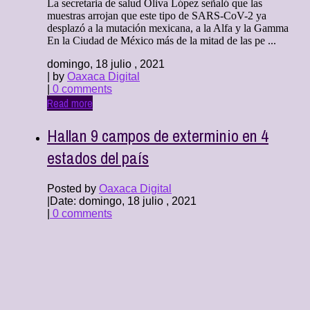
La secretaria de salud Oliva López señaló que las
muestras arrojan que este tipo de SARS-CoV-2 ya
desplazó a la mutación mexicana, a la Alfa y la Gamma
En la Ciudad de México más de la mitad de las pe ...
domingo, 18 julio , 2021
| by
Oaxaca Digital
|
0 comments
Read more
Hallan 9 campos de exterminio en 4
estados del país
Posted by
Oaxaca Digital
|
Date: domingo, 18 julio , 2021
|
0 comments