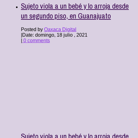
Sujeto viola a un bebé y lo arroja desde
un segundo piso, en Guanajuato
Posted by
Oaxaca Digital
|
Date: domingo, 18 julio , 2021
|
0 comments
Sujeto viola a un bebé y lo arroja desde