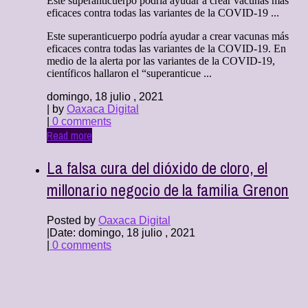
Este superanticuerpo podría ayudar a crear vacunas más
eficaces contra todas las variantes de la COVID-19 ...
Este superanticuerpo podría ayudar a crear vacunas más
eficaces contra todas las variantes de la COVID-19. En
medio de la alerta por las variantes de la COVID-19,
científicos hallaron el “superanticue ...
domingo, 18 julio , 2021
| by
Oaxaca Digital
|
0 comments
Read more
La falsa cura del dióxido de cloro, el
millonario negocio de la familia Grenon
Posted by
Oaxaca Digital
|
Date: domingo, 18 julio , 2021
|
0 comments