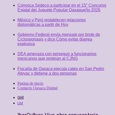
Convoca Sedeco a participar en el 15° Concurso
Estatal del Juguete Popular Oaxaqueño 2026
México y Perú restablecen relaciones
diplomáticas a partir de Hoy
Gobierno Federal envía mensaje por brote de
Ciclosporiasis y dice Cómo evitar diarrea
explosiva
DEA amenaza con perseguir a funcionarios
mexicanos que protejan al CJNG
Fiscalía de Oaxaca ejecuta cateo en San Pedro
Atoyac y detiene a dos personas
Pagina de inicio
Contacto Oaxaca Digital
Grid
List
IberCultura Viva abre convocatoria