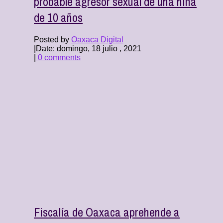
probable agresor sexual de una niña
de 10 años
Posted by
Oaxaca Digital
|
Date: domingo, 18 julio , 2021
|
0 comments
Fiscalía de Oaxaca aprehende a