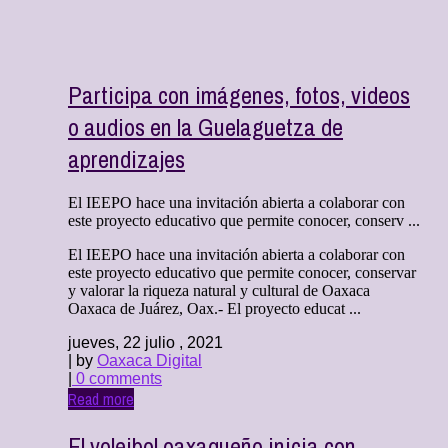
Participa con imágenes, fotos, videos
o audios en la Guelaguetza de
aprendizajes
El IEEPO hace una invitación abierta a colaborar con
este proyecto educativo que permite conocer, conserv ...
El IEEPO hace una invitación abierta a colaborar con
este proyecto educativo que permite conocer, conservar
y valorar la riqueza natural y cultural de Oaxaca
Oaxaca de Juárez, Oax.- El proyecto educat ...
jueves, 22 julio , 2021
| by
Oaxaca Digital
|
0 comments
Read more
El voleibol oaxaqueño inicia con