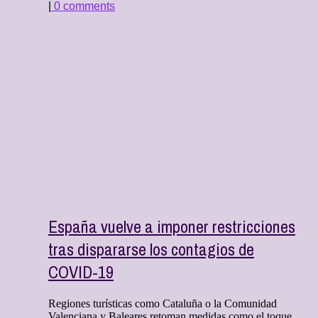
|
0 comments
España vuelve a imponer restricciones
tras dispararse los contagios de
COVID-19
Regiones turísticas como Cataluña o la Comunidad
Valenciana y Baleares retoman medidas como el toque