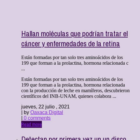
Hallan moléculas que podrían tratar el
cáncer y enfermedades de la retina
Están formadas por tan solo tres aminoácidos de los
199 que forman a la prolactina, hormona relacionada c
...
Están formadas por tan solo tres aminoácidos de los
199 que forman a la prolactina, hormona relacionada
con la producción de leche en mamíferos, descubrieron
científicos del INB-UNAM, quienes colabora ...
jueves, 22 julio , 2021
| by
Oaxaca Digital
|
0 comments
Read more
Detectan por primera vez un un disco