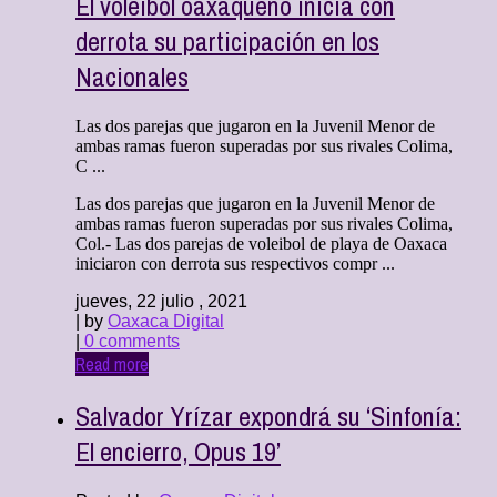
El voleibol oaxaqueño inicia con
derrota su participación en los
Nacionales
Las dos parejas que jugaron en la Juvenil Menor de
ambas ramas fueron superadas por sus rivales Colima,
C ...
Las dos parejas que jugaron en la Juvenil Menor de
ambas ramas fueron superadas por sus rivales Colima,
Col.- Las dos parejas de voleibol de playa de Oaxaca
iniciaron con derrota sus respectivos compr ...
jueves, 22 julio , 2021
| by
Oaxaca Digital
|
0 comments
Read more
Salvador Yrízar expondrá su ‘Sinfonía:
El encierro, Opus 19’