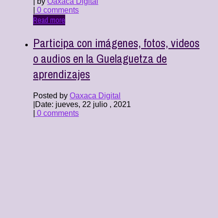
| by
Oaxaca Digital
|
0 comments
Read more
Participa con imágenes, fotos, videos
o audios en la Guelaguetza de
aprendizajes
Posted by
Oaxaca Digital
|
Date: jueves, 22 julio , 2021
|
0 comments