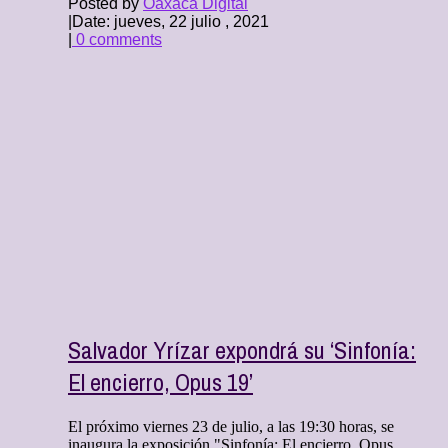
Posted by
Oaxaca Digital
|
Date: jueves, 22 julio , 2021
|
0 comments
Salvador Yrízar expondrá su ‘Sinfonía:
El encierro, Opus 19’
El próximo viernes 23 de julio, a las 19:30 horas, se
inaugura la exposición "Sinfonía: El encierro, Opus ...