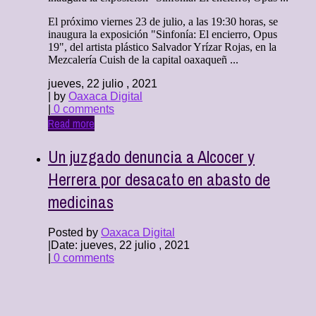
El próximo viernes 23 de julio, a las 19:30 horas, se
inaugura la exposición "Sinfonía: El encierro, Opus
19", del artista plástico Salvador Yrízar Rojas, en la
Mezcalería Cuish de la capital oaxaqueñ ...
jueves, 22 julio , 2021
| by
Oaxaca Digital
|
0 comments
Read more
Un juzgado denuncia a Alcocer y
Herrera por desacato en abasto de
medicinas
Posted by
Oaxaca Digital
|
Date: jueves, 22 julio , 2021
|
0 comments