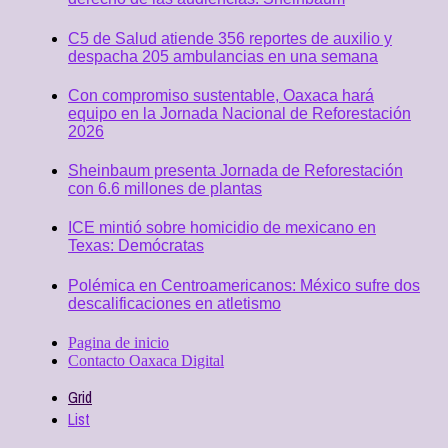
C5 de Salud atiende 356 reportes de auxilio y
despacha 205 ambulancias en una semana
Con compromiso sustentable, Oaxaca hará
equipo en la Jornada Nacional de Reforestación
2026
Sheinbaum presenta Jornada de Reforestación
con 6.6 millones de plantas
ICE mintió sobre homicidio de mexicano en
Texas: Demócratas
Polémica en Centroamericanos: México sufre dos
descalificaciones en atletismo
Pagina de inicio
Contacto Oaxaca Digital
Grid
List