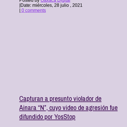
Posted by
Oaxaca Digital
|
Date: miércoles, 28 julio , 2021
|
0 comments
Capturan a presunto violador de
Ainara “N”, cuyo video de agresión fue
difundido por YosStop