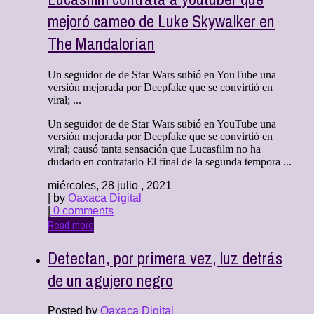
mejoró cameo de Luke Skywalker en
The Mandalorian
Un seguidor de de Star Wars subió en YouTube una
versión mejorada por Deepfake que se convirtió en
viral; ...
Un seguidor de de Star Wars subió en YouTube una
versión mejorada por Deepfake que se convirtió en
viral; causó tanta sensación que Lucasfilm no ha
dudado en contratarlo El final de la segunda tempora ...
miércoles, 28 julio , 2021
| by
Oaxaca Digital
|
0 comments
Read more
Detectan, por primera vez, luz detrás
de un agujero negro
Posted by
Oaxaca Digital