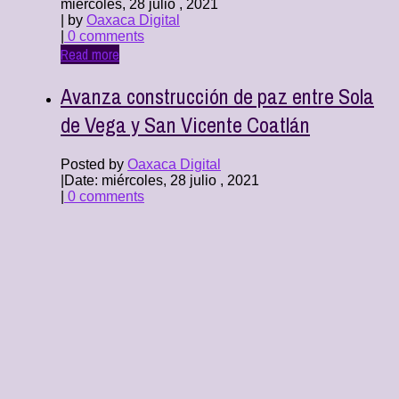
miércoles, 28 julio , 2021
| by
Oaxaca Digital
|
0 comments
Read more
Avanza construcción de paz entre Sola
de Vega y San Vicente Coatlán
Posted by
Oaxaca Digital
|
Date: miércoles, 28 julio , 2021
|
0 comments