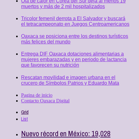
Ola de calor en Corea del Sur deja al menos 19
muertos y más de 2 mil hospitalizados
Tricolor femenil derrota a El Salvador y buscará
el tetracampeonato en Juegos Centroamericanos
Oaxaca se posiciona entre los destinos turísticos
más felices del mundo
Entrega DIF Oaxaca dotaciones alimentarias a
mujeres embarazadas y en periodo de lactancia
que favorecen su nutrición
Rescatan movilidad e imagen urbana en el
crucero de Símbolos Patrios y Eduardo Mata
Pagina de inicio
Contacto Oaxaca Digital
Grid
List
Nuevo récord en México: 19,028