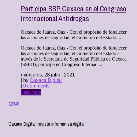
Participa SSP Oaxaca en el Congreso
Internacional Antidrogas
Oaxaca de Juárez, Oax.- Con el propósito de fortalecer
las acciones de seguridad, el Gobierno del Estado ...
Oaxaca de Juárez, Oax.- Con el propósito de fortalecer
las acciones de seguridad, el Gobierno del Estado a
través de la Secretaría de Seguridad Pública de Oaxaca
(SSPO), participa en Congreso Internac ...
miércoles, 28 julio , 2021
| by
Oaxaca Digital
|
0 comments
Read more
1
2
3
4
5
Oaxaca Digital, revista informativa digital