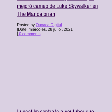
mejoró cameo de Luke Skywalker en
The Mandalorian
Posted by
Oaxaca Digital
|
Date: miércoles, 28 julio , 2021
|
0 comments
Lucasfilm contrata a youtuber que