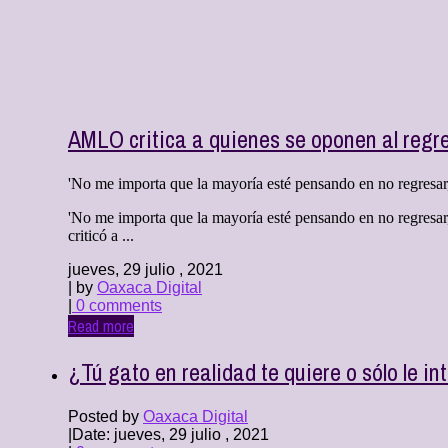
AMLO critica a quienes se oponen al regr
'No me importa que la mayoría esté pensando en no regresar, 
'No me importa que la mayoría esté pensando en no regresa
criticó a ...
jueves, 29 julio , 2021
| by
Oaxaca Digital
|
0 comments
Read more
¿Tú gato en realidad te quiere o sólo le in
Posted by
Oaxaca Digital
|
Date: jueves, 29 julio , 2021