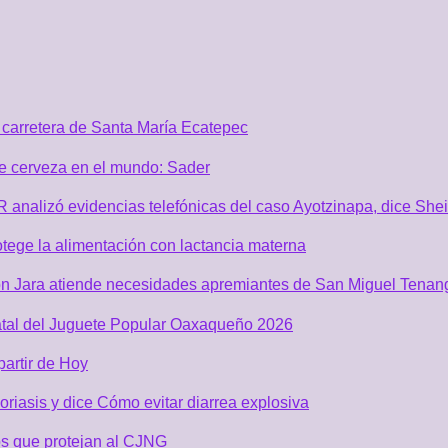
carretera de Santa María Ecatepec
de cerveza en el mundo: Sader
GR analizó evidencias telefónicas del caso Ayotzinapa, dice Sh
tege la alimentación con lactancia materna
n Jara atiende necesidades apremiantes de San Miguel Tenan
atal del Juguete Popular Oaxaqueño 2026
partir de Hoy
riasis y dice Cómo evitar diarrea explosiva
s que protejan al CJNG