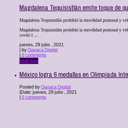
Magdalena Tequisistlán emite toque de qu
Magdalena Tequisistlán prohibió la movilidad peatonal y veh
Magdalena Tequisistlán prohibió la movilidad peatonal y veh
covid-1 ...
jueves, 29 julio , 2021
| by
Oaxaca Digital
|
0 comments
Read more
México logra 6 medallas en Olimpiada Int
Posted by
Oaxaca Digital
|
Date: jueves, 29 julio , 2021
|
0 comments