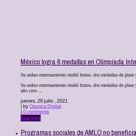
México logra 6 medallas en Olimpiada Int
Su arduo entrenamiento rindió frutos, dos medallas de plata
Su arduo entrenamiento rindió frutos, dos medallas de plat
año creo ...
jueves, 29 julio , 2021
| by
Oaxaca Digital
|
0 comments
Read more
Programas sociales de AMLO no benefician