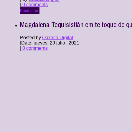
|
0 comments
Read more
Magdalena Tequisistlán emite toque de qu
Posted by
Oaxaca Digital
|
Date: jueves, 29 julio , 2021
|
0 comments