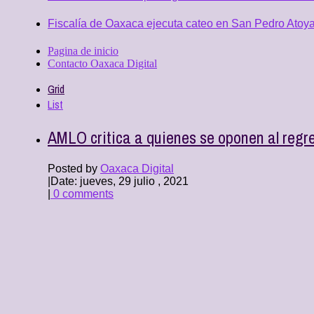
Fiscalía de Oaxaca ejecuta cateo en San Pedro Atoya
Pagina de inicio
Contacto Oaxaca Digital
Grid
List
AMLO critica a quienes se oponen al regr
Posted by
Oaxaca Digital
|
Date: jueves, 29 julio , 2021
|
0 comments