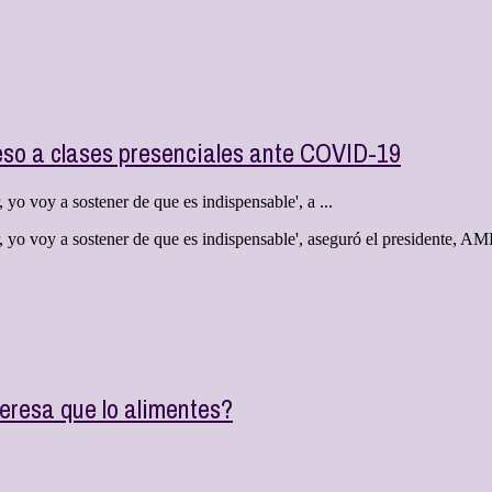
eso a clases presenciales ante COVID-19
yo voy a sostener de que es indispensable', a ...
r, yo voy a sostener de que es indispensable', aseguró el president
teresa que lo alimentes?