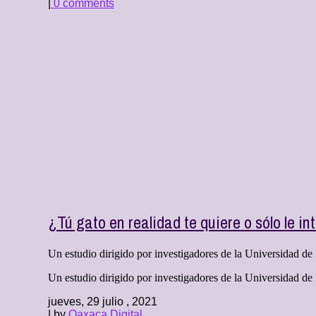
|
0 comments
¿Tú gato en realidad te quiere o sólo le in
Un estudio dirigido por investigadores de la Universidad de K
Un estudio dirigido por investigadores de la Universidad de Ky
jueves, 29 julio , 2021
| by
Oaxaca Digital