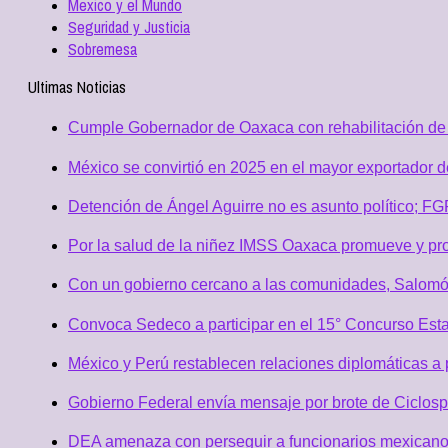
Mexico y el Mundo
Seguridad y Justicia
Sobremesa
Ultimas Noticias
Cumple Gobernador de Oaxaca con rehabilitación de 
México se convirtió en 2025 en el mayor exportador 
Detención de Ángel Aguirre no es asunto político; F
Por la salud de la niñez IMSS Oaxaca promueve y pro
Con un gobierno cercano a las comunidades, Salomó
Convoca Sedeco a participar en el 15° Concurso Est
México y Perú restablecen relaciones diplomáticas a 
Gobierno Federal envía mensaje por brote de Ciclospo
DEA amenaza con perseguir a funcionarios mexicano