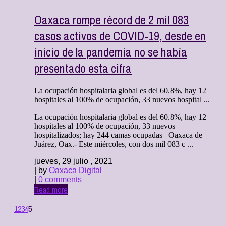
Oaxaca rompe récord de 2 mil 083
casos activos de COVID-19, desde en
inicio de la pandemia no se había
presentado esta cifra
La ocupación hospitalaria global es del 60.8%, hay 12
hospitales al 100% de ocupación, 33 nuevos hospital ...
La ocupación hospitalaria global es del 60.8%, hay 12
hospitales al 100% de ocupación, 33 nuevos
hospitalizados; hay 244 camas ocupadas Oaxaca de
Juárez, Oax.- Este miércoles, con dos mil 083 c ...
jueves, 29 julio , 2021
| by
Oaxaca Digital
|
0 comments
Read more
1
2
3
4
5