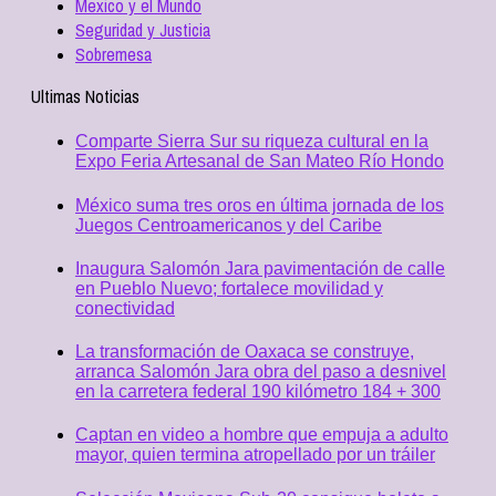
Mexico y el Mundo
Seguridad y Justicia
Sobremesa
Ultimas Noticias
Comparte Sierra Sur su riqueza cultural en la
Expo Feria Artesanal de San Mateo Río Hondo
México suma tres oros en última jornada de los
Juegos Centroamericanos y del Caribe
Inaugura Salomón Jara pavimentación de calle
en Pueblo Nuevo; fortalece movilidad y
conectividad
La transformación de Oaxaca se construye,
arranca Salomón Jara obra del paso a desnivel
en la carretera federal 190 kilómetro 184 + 300
Captan en video a hombre que empuja a adulto
mayor, quien termina atropellado por un tráiler