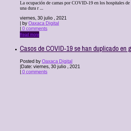
La ocupación de camas por COVID-19 en los hospitales de Mé
una dura r ...
viernes, 30 julio , 2021
| by
Oaxaca Digital
|
0 comments
Read more
Casos de COVID-19 se han duplicado en g
Posted by
Oaxaca Digital
|
Date: viernes, 30 julio , 2021
|
0 comments