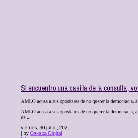
Si encuentro una casilla de la consulta, v
AMLO acusa a sus opositares de no querer la democracia, al 
AMLO acusa a sus opositares de no querer la democracia, al 
de ...
viernes, 30 julio , 2021
| by
Oaxaca Digital