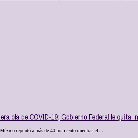
cera ola de COVID-19; Gobierno Federal le quita 
xico repuntó a más de 40 por ciento mientras el ...