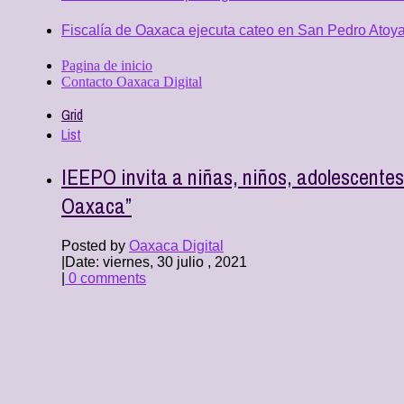
Fiscalía de Oaxaca ejecuta cateo en San Pedro Atoya
Pagina de inicio
Contacto Oaxaca Digital
Grid
List
IEEPO invita a niñas, niños, adolescentes 
Oaxaca”
Posted by
Oaxaca Digital
|
Date: viernes, 30 julio , 2021
|
0 comments