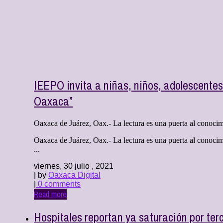
IEEPO invita a niñas, niños, adolescentes 
Oaxaca”
Oaxaca de Juárez, Oax.- La lectura es una puerta al conocimie
Oaxaca de Juárez, Oax.- La lectura es una puerta al conocimie
...
viernes, 30 julio , 2021
| by
Oaxaca Digital
|
0 comments
Read more
Hospitales reportan ya saturación por ter