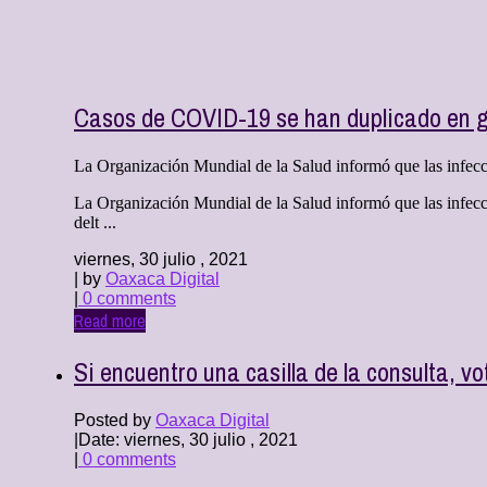
Casos de COVID-19 se han duplicado en g
La Organización Mundial de la Salud informó que las infecc
La Organización Mundial de la Salud informó que las infecci
delt ...
viernes, 30 julio , 2021
| by
Oaxaca Digital
|
0 comments
Read more
Si encuentro una casilla de la consulta, v
Posted by
Oaxaca Digital
|
Date: viernes, 30 julio , 2021
|
0 comments