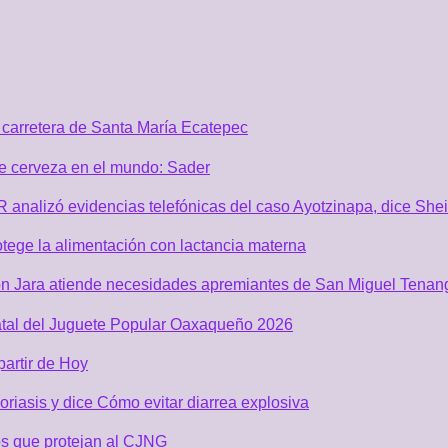
carretera de Santa María Ecatepec
de cerveza en el mundo: Sader
GR analizó evidencias telefónicas del caso Ayotzinapa, dice Sh
tege la alimentación con lactancia materna
n Jara atiende necesidades apremiantes de San Miguel Tenan
atal del Juguete Popular Oaxaqueño 2026
partir de Hoy
riasis y dice Cómo evitar diarrea explosiva
s que protejan al CJNG