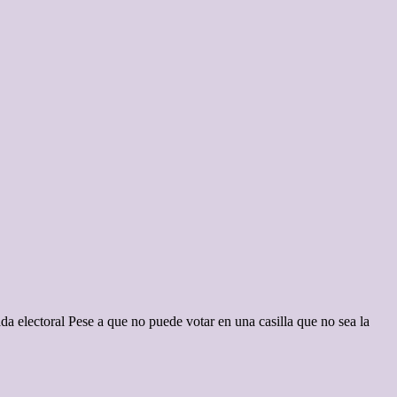
a electoral Pese a que no puede votar en una casilla que no sea la