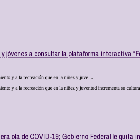
y jóvenes a consultar la plataforma interactiva “
nto y a la recreación que en la niñez y juve ...
nto y a la recreación que en la niñez y juventud incrementa su cultura, 
cera ola de COVID-19; Gobierno Federal le quita 