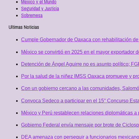
Mexico y el Mundo
Seguridad y Justicia
Sobremesa
Ultimas Noticias
Cumple Gobernador de Oaxaca con rehabilitación de 
México se convirtió en 2025 en el mayor exportador 
Detención de Ángel Aguirre no es asunto político; F
Por la salud de la niñez IMSS Oaxaca promueve y pro
Con un gobierno cercano a las comunidades, Salomó
Convoca Sedeco a participar en el 15° Concurso Est
México y Perú restablecen relaciones diplomáticas a 
Gobierno Federal envía mensaje por brote de Ciclospo
DEA amenaza con perseguir a funcionarios mexicano