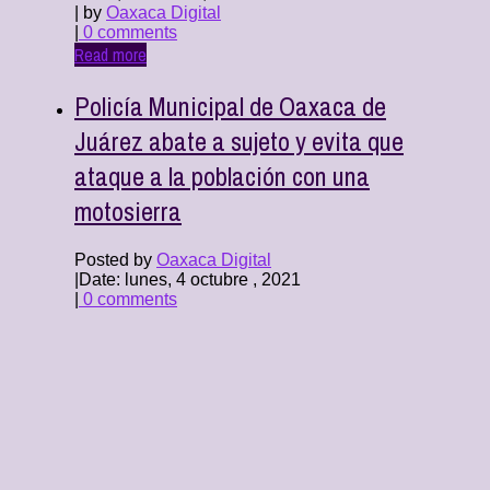
| by
Oaxaca Digital
|
0 comments
Read more
Policía Municipal de Oaxaca de
Juárez abate a sujeto y evita que
ataque a la población con una
motosierra
Posted by
Oaxaca Digital
|
Date: lunes, 4 octubre , 2021
|
0 comments