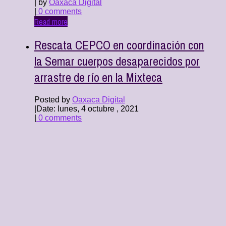
| by
Oaxaca Digital
|
0 comments
Read more
Rescata CEPCO en coordinación con
la Semar cuerpos desaparecidos por
arrastre de río en la Mixteca
Posted by
Oaxaca Digital
|
Date: lunes, 4 octubre , 2021
|
0 comments