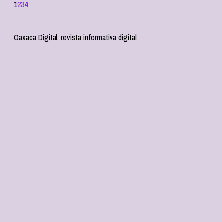
1
2
3
4
Oaxaca Digital, revista informativa digital