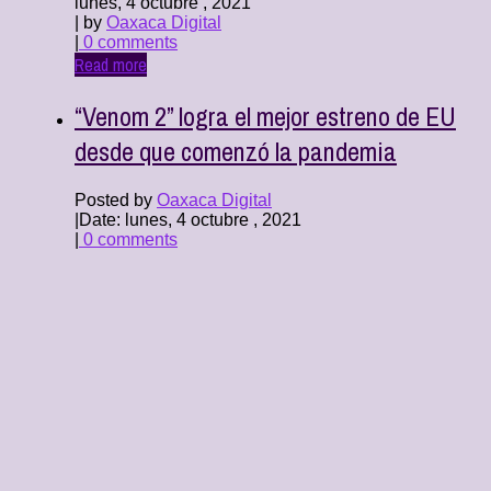
lunes, 4 octubre , 2021
| by
Oaxaca Digital
|
0 comments
Read more
“Venom 2” logra el mejor estreno de EU
desde que comenzó la pandemia
Posted by
Oaxaca Digital
|
Date: lunes, 4 octubre , 2021
|
0 comments