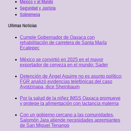
Mexico y el Mundo
Seguridad y Justicia
Sobremesa
Ultimas Noticias
Cumple Gobernador de Oaxaca con
rehabilitación de carretera de Santa María
Ecatepec
México se convirtió en 2025 en el mayor
exportador de cerveza en el mundo: Sader
Detención de Ángel Aguirre no es asunto político;
FGR analizó evidencias telefónicas del caso
Ayotzinapa, dice Sheinbaum
Por la salud de la niñez IMSS Oaxaca promueve
y protege la alimentación con lactancia materna
Con un gobierno cercano a las comunidades,
Salomón Jara atiende necesidades apremiantes
de San Miguel Tenango