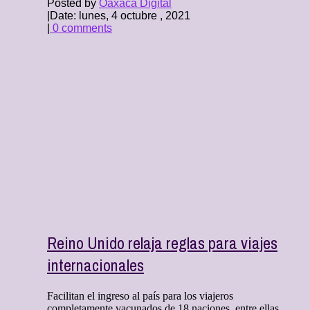
Posted by
Oaxaca Digital
|
Date: lunes, 4 octubre , 2021
|
0 comments
Reino Unido relaja reglas para viajes
internacionales
Facilitan el ingreso al país para los viajeros
completamente vacunados de 18 naciones, entre ellas