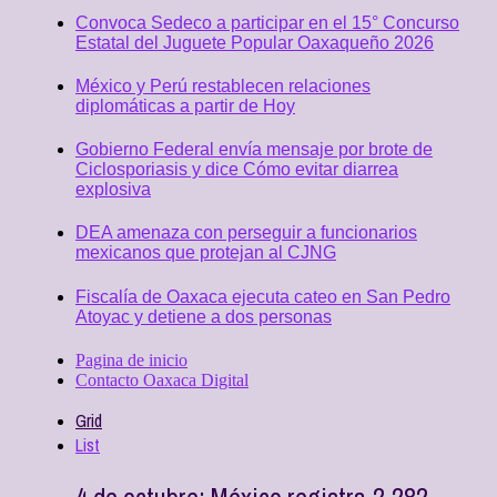
Convoca Sedeco a participar en el 15° Concurso
Estatal del Juguete Popular Oaxaqueño 2026
México y Perú restablecen relaciones
diplomáticas a partir de Hoy
Gobierno Federal envía mensaje por brote de
Ciclosporiasis y dice Cómo evitar diarrea
explosiva
DEA amenaza con perseguir a funcionarios
mexicanos que protejan al CJNG
Fiscalía de Oaxaca ejecuta cateo en San Pedro
Atoyac y detiene a dos personas
Pagina de inicio
Contacto Oaxaca Digital
Grid
List
4 de octubre: México registra 2,282