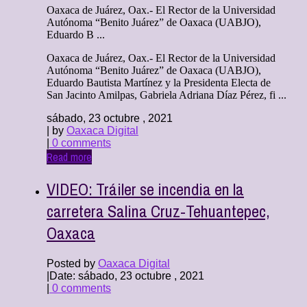
Oaxaca de Juárez, Oax.- El Rector de la Universidad
Autónoma “Benito Juárez” de Oaxaca (UABJO),
Eduardo B ...
Oaxaca de Juárez, Oax.- El Rector de la Universidad
Autónoma “Benito Juárez” de Oaxaca (UABJO),
Eduardo Bautista Martínez y la Presidenta Electa de
San Jacinto Amilpas, Gabriela Adriana Díaz Pérez, fi ...
sábado, 23 octubre , 2021
| by
Oaxaca Digital
|
0 comments
Read more
VIDEO: Tráiler se incendia en la
carretera Salina Cruz-Tehuantepec,
Oaxaca
Posted by
Oaxaca Digital
|
Date: sábado, 23 octubre , 2021
|
0 comments