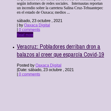
según informes de redes sociales. Internautas reportan
un incendio sobre la carretera Salina Cruz-Tehuantepec
en el estado de Oaxaca; medios ...
sábado, 23 octubre , 2021
| by
Oaxaca Digital
|
0 comments
Read more
Veracruz: Pobladores derriban dron a
balazos al creer que esparcía Covid-19
Posted by
Oaxaca Digital
|
Date: sábado, 23 octubre , 2021
|
0 comments