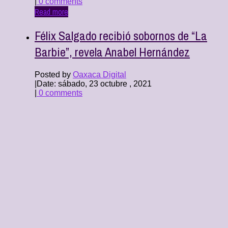
|
0 comments
Read more
Félix Salgado recibió sobornos de “La
Barbie”, revela Anabel Hernández
Posted by
Oaxaca Digital
|
Date: sábado, 23 octubre , 2021
|
0 comments