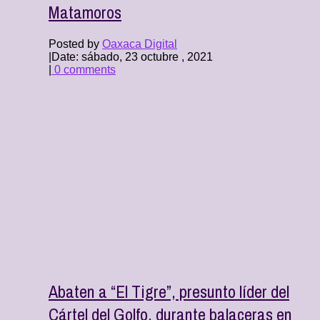
Matamoros
Posted by
Oaxaca Digital
|
Date: sábado, 23 octubre , 2021
|
0 comments
Abaten a “El Tigre”, presunto líder del
Cártel del Golfo, durante balaceras en