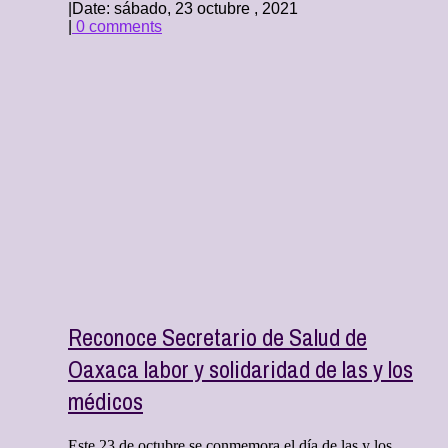
|
Date: sábado, 23 octubre , 2021
|
0 comments
Reconoce Secretario de Salud de
Oaxaca labor y solidaridad de las y los
médicos
Este 23 de octubre se conmemora el día de las y los