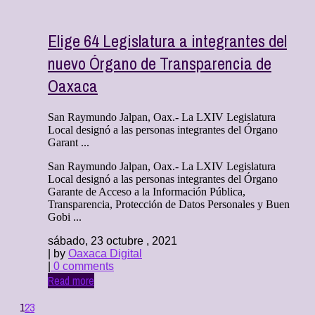
Elige 64 Legislatura a integrantes del
nuevo Órgano de Transparencia de
Oaxaca
San Raymundo Jalpan, Oax.- La LXIV Legislatura
Local designó a las personas integrantes del Órgano
Garant ...
San Raymundo Jalpan, Oax.- La LXIV Legislatura
Local designó a las personas integrantes del Órgano
Garante de Acceso a la Información Pública,
Transparencia, Protección de Datos Personales y Buen
Gobi ...
sábado, 23 octubre , 2021
| by
Oaxaca Digital
|
0 comments
Read more
1
2
3