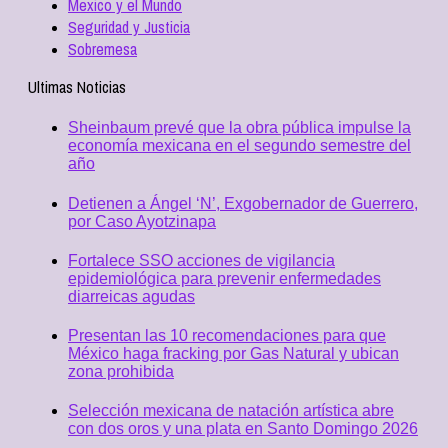
Mexico y el Mundo
Seguridad y Justicia
Sobremesa
Ultimas Noticias
Sheinbaum prevé que la obra pública impulse la
economía mexicana en el segundo semestre del
año
Detienen a Ángel ‘N’, Exgobernador de Guerrero,
por Caso Ayotzinapa
Fortalece SSO acciones de vigilancia
epidemiológica para prevenir enfermedades
diarreicas agudas
Presentan las 10 recomendaciones para que
México haga fracking por Gas Natural y ubican
zona prohibida
Selección mexicana de natación artística abre
con dos oros y una plata en Santo Domingo 2026