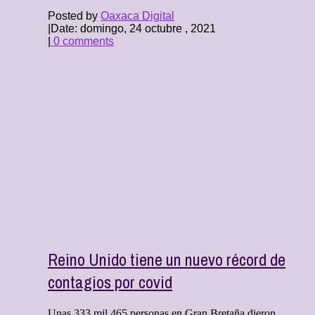
Posted by
Oaxaca Digital
|
Date: domingo, 24 octubre , 2021
|
0 comments
Reino Unido tiene un nuevo récord de
contagios por covid
Unas 333 mil 465 personas en Gran Bretaña dieron