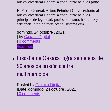
nuevo Vicefiscal General a conducirse bajo los princ ...
El Fiscal General, Arturo Peimbert Calvo, exhortó al
nuevo Vicefiscal General a conducirse bajo los
principios de legalidad, profesionalismo, honradez y
eficiencia, a fin de fortalecer el sistema esta ...
domingo, 24 octubre , 2021
| by
Oaxaca Digital
|
0 comments
Read more
Fiscalía de Oaxaca logra sentencia de
90 años de prisión contra
multihomicida
Posted by
Oaxaca Digital
|
Date: domingo, 24 octubre , 2021
|
0 comments