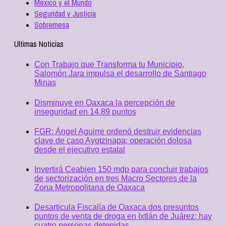
Mexico y el Mundo
Seguridad y Justicia
Sobremesa
Ultimas Noticias
Con Trabajo que Transforma tu Municipio,
Salomón Jara impulsa el desarrollo de Santiago
Minas
Disminuye en Oaxaca la percepción de
inseguridad en 14.89 puntos
FGR: Ángel Aguirre ordenó destruir evidencias
clave de caso Ayotzinapa; operación dolosa
desde el ejecutivo estatal
Invertirá Ceabien 150 mdp para concluir trabajos
de sectorización en tres Macro Sectores de la
Zona Metropolitana de Oaxaca
Desarticula Fiscalía de Oaxaca dos presuntos
puntos de venta de droga en Ixtlán de Juárez; hay
cuatro personas detenidas