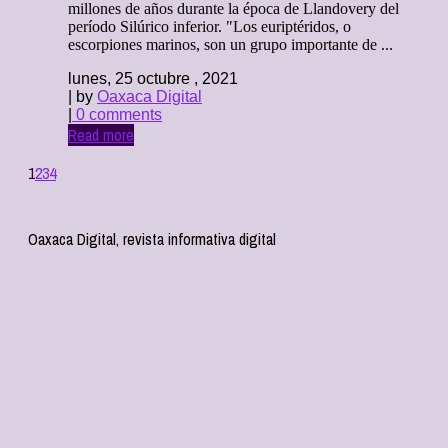
millones de años durante la época de Llandovery del
período Silúrico inferior. "Los euriptéridos, o
escorpiones marinos, son un grupo importante de ...
lunes, 25 octubre , 2021
| by
Oaxaca Digital
|
0 comments
Read more
1
2
3
4
Oaxaca Digital, revista informativa digital