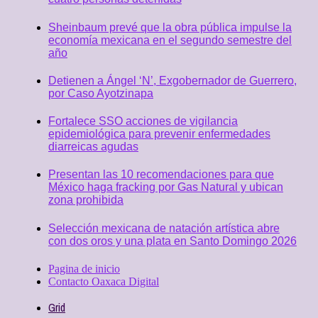
Sheinbaum prevé que la obra pública impulse la
economía mexicana en el segundo semestre del
año
Detienen a Ángel ‘N’, Exgobernador de Guerrero,
por Caso Ayotzinapa
Fortalece SSO acciones de vigilancia
epidemiológica para prevenir enfermedades
diarreicas agudas
Presentan las 10 recomendaciones para que
México haga fracking por Gas Natural y ubican
zona prohibida
Selección mexicana de natación artística abre
con dos oros y una plata en Santo Domingo 2026
Pagina de inicio
Contacto Oaxaca Digital
Grid