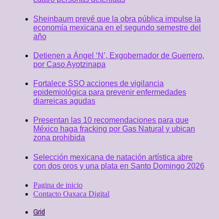
Sheinbaum prevé que la obra pública impulse la
economía mexicana en el segundo semestre del
año
Detienen a Ángel ‘N’, Exgobernador de Guerrero,
por Caso Ayotzinapa
Fortalece SSO acciones de vigilancia
epidemiológica para prevenir enfermedades
diarreicas agudas
Presentan las 10 recomendaciones para que
México haga fracking por Gas Natural y ubican
zona prohibida
Selección mexicana de natación artística abre
con dos oros y una plata en Santo Domingo 2026
Pagina de inicio
Contacto Oaxaca Digital
Grid