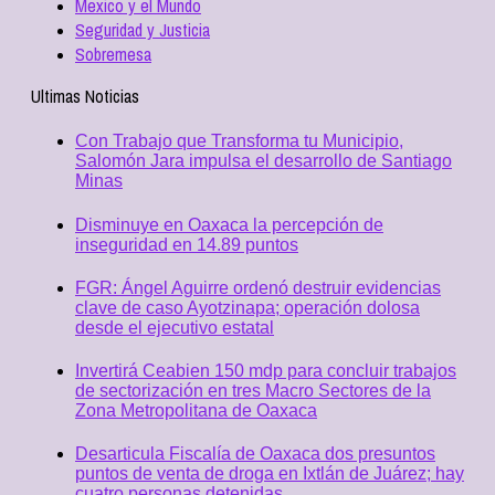
Mexico y el Mundo
Seguridad y Justicia
Sobremesa
Ultimas Noticias
Con Trabajo que Transforma tu Municipio,
Salomón Jara impulsa el desarrollo de Santiago
Minas
Disminuye en Oaxaca la percepción de
inseguridad en 14.89 puntos
FGR: Ángel Aguirre ordenó destruir evidencias
clave de caso Ayotzinapa; operación dolosa
desde el ejecutivo estatal
Invertirá Ceabien 150 mdp para concluir trabajos
de sectorización en tres Macro Sectores de la
Zona Metropolitana de Oaxaca
Desarticula Fiscalía de Oaxaca dos presuntos
puntos de venta de droga en Ixtlán de Juárez; hay
cuatro personas detenidas