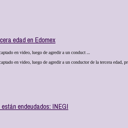
ercera edad en Edomex
aptado en video, luego de agredir a un conduct ...
ptado en video, luego de agredir a un conductor de la tercera edad, pre
s están endeudados: INEGI