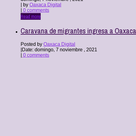
| by
Oaxaca Digital
|
0 comments
Read more
Caravana de migrantes ingresa a Oaxac
Posted by
Oaxaca Digital
|
Date: domingo, 7 noviembre , 2021
|
0 comments