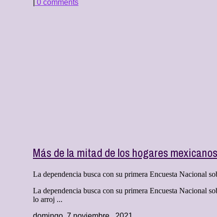
|
0 comments
Más de la mitad de los hogares mexicano
La dependencia busca con su primera Encuesta Nacional sobre 
La dependencia busca con su primera Encuesta Nacional sobr
lo arroj ...
domingo, 7 noviembre , 2021