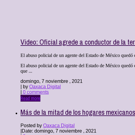
Video: Oficial agrede a conductor de la t
El abuso policial de un agente del Estado de México quedó c
El abuso policial de un agente del Estado de México quedó ca
que ...
domingo, 7 noviembre , 2021
| by
Oaxaca Digital
|
0 comments
Read more
Más de la mitad de los hogares mexicano
Posted by
Oaxaca Digital
|
Date: domingo, 7 noviembre , 2021