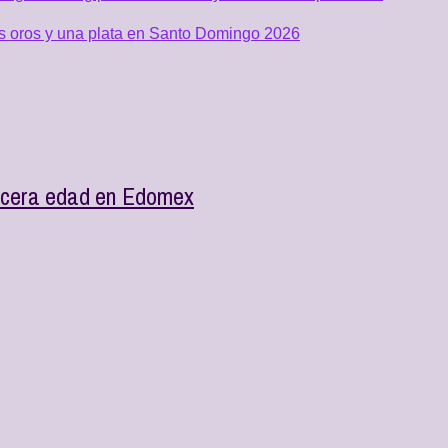
os oros y una plata en Santo Domingo 2026
ercera edad en Edomex