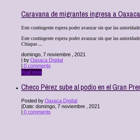
Caravana de migrantes ingresa a Oaxac
Este contingente espera poder avanzar sin que las autoridade
Este contingente espera poder avanzar sin que las autoridad
Chiapas ...
domingo, 7 noviembre , 2021
| by
Oaxaca Digital
|
0 comments
Read more
Checo Pérez sube al podio en el Gran Pre
Posted by
Oaxaca Digital
|
Date: domingo, 7 noviembre , 2021
|
0 comments