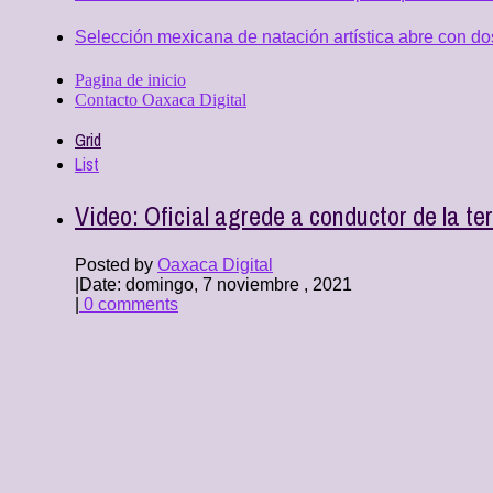
Selección mexicana de natación artística abre con d
Pagina de inicio
Contacto Oaxaca Digital
Grid
List
Video: Oficial agrede a conductor de la t
Posted by
Oaxaca Digital
|
Date: domingo, 7 noviembre , 2021
|
0 comments