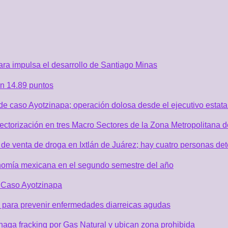
ra impulsa el desarrollo de Santiago Minas
n 14.89 puntos
de caso Ayotzinapa; operación dolosa desde el ejecutivo estata
sectorización en tres Macro Sectores de la Zona Metropolitana
de venta de droga en Ixtlán de Juárez; hay cuatro personas de
nomía mexicana en el segundo semestre del año
r Caso Ayotzinapa
 para prevenir enfermedades diarreicas agudas
aga fracking por Gas Natural y ubican zona prohibida