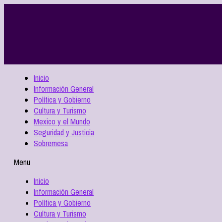
Inicio
Información General
Política y Gobierno
Cultura y Turismo
Mexico y el Mundo
Seguridad y Justicia
Sobremesa
Menu
Inicio
Información General
Política y Gobierno
Cultura y Turismo