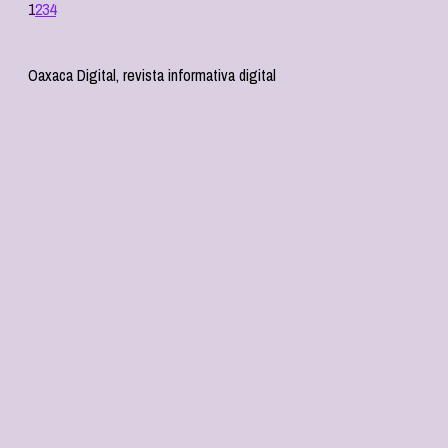
1
2
3
4
Oaxaca Digital, revista informativa digital