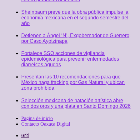
Sheinbaum prevé que la obra pública impulse la
economía mexicana en el segundo semestre del
año
Detienen a Ángel ‘N’, Exgobernador de Guerrero,
por Caso Ayotzinapa
Fortalece SSO acciones de vigilancia
epidemiológica para prevenir enfermedades
diarreicas agudas
Presentan las 10 recomendaciones para que
México haga fracking por Gas Natural y ubican
zona prohibida
Selección mexicana de natación artística abre
con dos oros y una plata en Santo Domingo 2026
Pagina de inicio
Contacto Oaxaca Digital
Grid