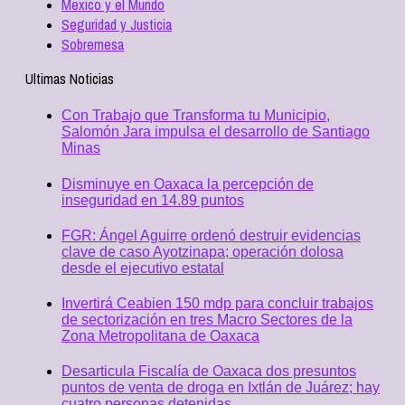
Mexico y el Mundo
Seguridad y Justicia
Sobremesa
Ultimas Noticias
Con Trabajo que Transforma tu Municipio,
Salomón Jara impulsa el desarrollo de Santiago
Minas
Disminuye en Oaxaca la percepción de
inseguridad en 14.89 puntos
FGR: Ángel Aguirre ordenó destruir evidencias
clave de caso Ayotzinapa; operación dolosa
desde el ejecutivo estatal
Invertirá Ceabien 150 mdp para concluir trabajos
de sectorización en tres Macro Sectores de la
Zona Metropolitana de Oaxaca
Desarticula Fiscalía de Oaxaca dos presuntos
puntos de venta de droga en Ixtlán de Juárez; hay
cuatro personas detenidas