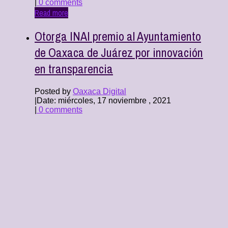
|
0 comments
Read more
Otorga INAI premio al Ayuntamiento
de Oaxaca de Juárez por innovación
en transparencia
Posted by
Oaxaca Digital
|
Date: miércoles, 17 noviembre , 2021
|
0 comments