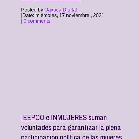
Posted by
Oaxaca Digital
|
Date: miércoles, 17 noviembre , 2021
|
0 comments
IEEPCO e INMUJERES suman
voluntades para garantizar la plena
participación política de las mujeres