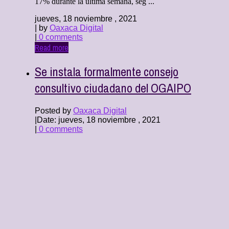
17% durante la última semana, seg ...
jueves, 18 noviembre , 2021
| by
Oaxaca Digital
|
0 comments
Read more
Se instala formalmente consejo
consultivo ciudadano del OGAIPO
Posted by
Oaxaca Digital
|
Date: jueves, 18 noviembre , 2021
|
0 comments