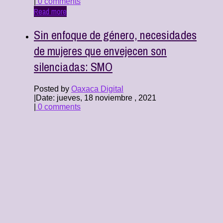
|
0 comments
Read more
Sin enfoque de género, necesidades
de mujeres que envejecen son
silenciadas: SMO
Posted by
Oaxaca Digital
|
Date: jueves, 18 noviembre , 2021
|
0 comments