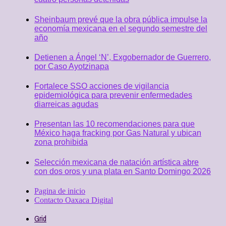
Sheinbaum prevé que la obra pública impulse la
economía mexicana en el segundo semestre del
año
Detienen a Ángel ‘N’, Exgobernador de Guerrero,
por Caso Ayotzinapa
Fortalece SSO acciones de vigilancia
epidemiológica para prevenir enfermedades
diarreicas agudas
Presentan las 10 recomendaciones para que
México haga fracking por Gas Natural y ubican
zona prohibida
Selección mexicana de natación artística abre
con dos oros y una plata en Santo Domingo 2026
Pagina de inicio
Contacto Oaxaca Digital
Grid