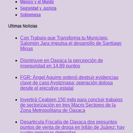
Mexico y el Mundo
Seguridad y Justicia
Sobremesa
Ultimas Noticias
Con Trabajo que Transforma tu Municipio,
Salomón Jara impulsa el desarrollo de Santiago
Minas
Disminuye en Oaxaca la percepción de
inseguridad en 14.89 puntos
FGR: Ángel Aguirre ordenó destruir evidencias
clave de caso Ayotzinapa; operación dolosa
desde el ejecutivo estatal
Invertirá Ceabien 150 mdp para concluir trabajos
de sectorización en tres Macro Sectores de la
Zona Metropolitana de Oaxaca
Desarticula Fiscalía de Oaxaca dos presuntos
puntos de venta de droga en Ixtlán de Juárez; hay
cuatro personas detenidas