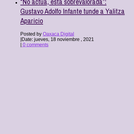
“No actúa, está sobrevalorada”:
Gustavo Adolfo Infante tunde a Yalitza
Aparicio
Posted by
Oaxaca Digital
|
Date: jueves, 18 noviembre , 2021
|
0 comments