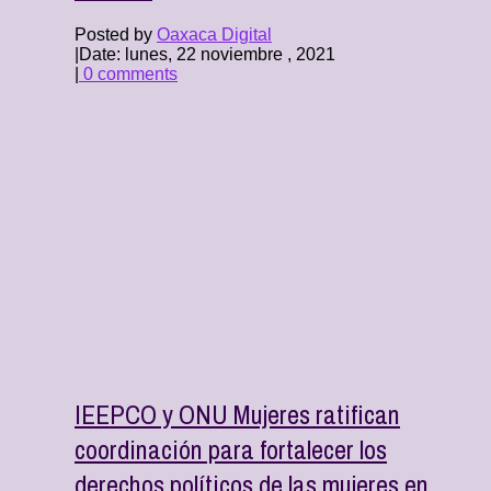
Posted by
Oaxaca Digital
|
Date: lunes, 22 noviembre , 2021
|
0 comments
IEEPCO y ONU Mujeres ratifican
coordinación para fortalecer los
derechos políticos de las mujeres en