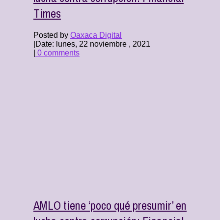
Times
Posted by
Oaxaca Digital
|
Date: lunes, 22 noviembre , 2021
|
0 comments
AMLO tiene ‘poco qué presumir’ en