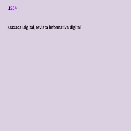
1
2
3
4
Oaxaca Digital, revista informativa digital