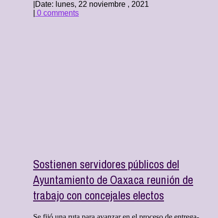
|
Date: lunes, 22 noviembre , 2021
|
0 comments
Sostienen servidores públicos del
Ayuntamiento de Oaxaca reunión de
trabajo con concejales electos
Se fijó una ruta para avanzar en el proceso de entrega-