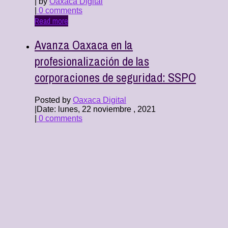
| by
Oaxaca Digital
|
0 comments
Read more
Avanza Oaxaca en la
profesionalización de las
corporaciones de seguridad: SSPO
Posted by
Oaxaca Digital
|
Date: lunes, 22 noviembre , 2021
|
0 comments