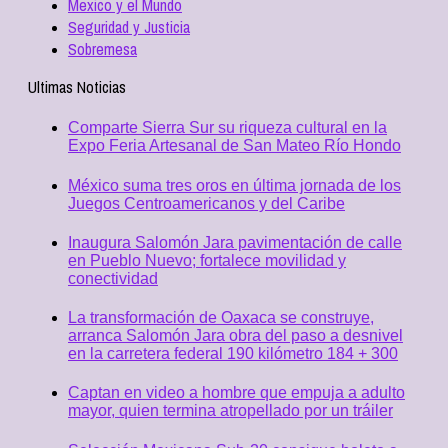
Mexico y el Mundo
Seguridad y Justicia
Sobremesa
Ultimas Noticias
Comparte Sierra Sur su riqueza cultural en la
Expo Feria Artesanal de San Mateo Río Hondo
México suma tres oros en última jornada de los
Juegos Centroamericanos y del Caribe
Inaugura Salomón Jara pavimentación de calle
en Pueblo Nuevo; fortalece movilidad y
conectividad
La transformación de Oaxaca se construye,
arranca Salomón Jara obra del paso a desnivel
en la carretera federal 190 kilómetro 184 + 300
Captan en video a hombre que empuja a adulto
mayor, quien termina atropellado por un tráiler