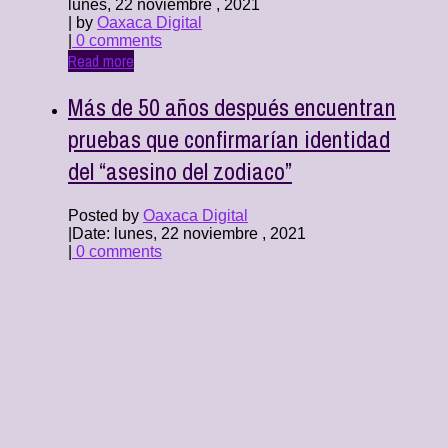
lunes, 22 noviembre , 2021
| by
Oaxaca Digital
|
0 comments
Read more
Más de 50 años después encuentran
pruebas que confirmarían identidad
del “asesino del zodiaco”
Posted by
Oaxaca Digital
|
Date: lunes, 22 noviembre , 2021
|
0 comments