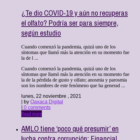
¿Te dio COVID-19 y aún no recuperas
el olfato? Podría ser para siempre,
según estudio
Cuando comenzó la pandemia, quizá uno de los
síntomas que llamó más la atención en su momento fue
la de l ...
Cuando comenzó la pandemia, quizá uno de los
síntomas que llamó más la atención en su momento fue
la de la pérdida de gusto y olfato; anosmia y parosmia
son los nombres de este fenómeno que ha generad ...
lunes, 22 noviembre , 2021
| by
Oaxaca Digital
|
0 comments
Read more
AMLO tiene ‘poco qué presumir’ en
lucha contra corrupción: Financial