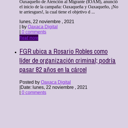
Oaxaqueño de Atención al Migrante (IOAM), anunció
el inicio de la campaña: Oaxaqueña y Oaxaqueño, ¡No
te arriesgues!, la cual tiene el objetivo d ...
lunes, 22 noviembre , 2021
| by
Oaxaca Digital
|
0 comments
Read more
FGR ubica a Rosario Robles como
líder de organización criminal; podría
pasar 82 años en la cárcel
Posted by
Oaxaca Digital
|
Date: lunes, 22 noviembre , 2021
|
0 comments