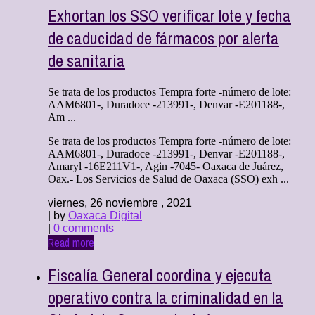
Exhortan los SSO verificar lote y fecha
de caducidad de fármacos por alerta
de sanitaria
Se trata de los productos Tempra forte -número de lote:
AAM6801-, Duradoce -213991-, Denvar -E201188-,
Am ...
Se trata de los productos Tempra forte -número de lote:
AAM6801-, Duradoce -213991-, Denvar -E201188-,
Amaryl -16E211V1-, Agin -7045- Oaxaca de Juárez,
Oax.- Los Servicios de Salud de Oaxaca (SSO) exh ...
viernes, 26 noviembre , 2021
| by
Oaxaca Digital
|
0 comments
Read more
Fiscalía General coordina y ejecuta
operativo contra la criminalidad en la