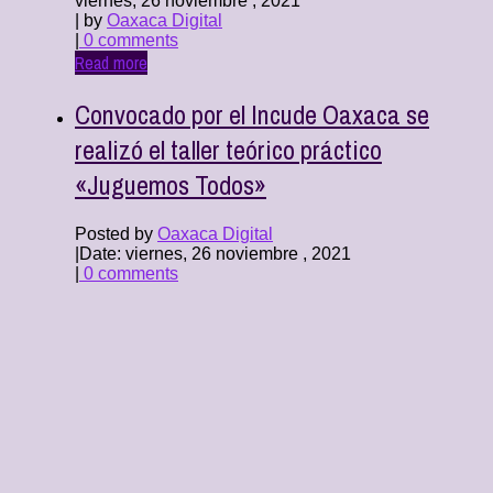
viernes, 26 noviembre , 2021
| by
Oaxaca Digital
|
0 comments
Read more
Convocado por el Incude Oaxaca se
realizó el taller teórico práctico
«Juguemos Todos»
Posted by
Oaxaca Digital
|
Date: viernes, 26 noviembre , 2021
|
0 comments