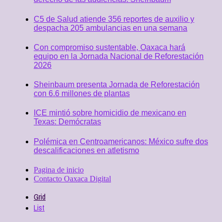
C5 de Salud atiende 356 reportes de auxilio y
despacha 205 ambulancias en una semana
Con compromiso sustentable, Oaxaca hará
equipo en la Jornada Nacional de Reforestación
2026
Sheinbaum presenta Jornada de Reforestación
con 6.6 millones de plantas
ICE mintió sobre homicidio de mexicano en
Texas: Demócratas
Polémica en Centroamericanos: México sufre dos
descalificaciones en atletismo
Pagina de inicio
Contacto Oaxaca Digital
Grid
List