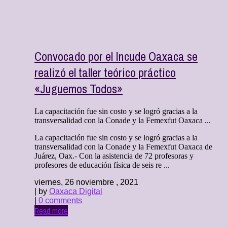
Convocado por el Incude Oaxaca se
realizó el taller teórico práctico
«Juguemos Todos»
La capacitación fue sin costo y se logró gracias a la
transversalidad con la Conade y la Femexfut Oaxaca ...
La capacitación fue sin costo y se logró gracias a la
transversalidad con la Conade y la Femexfut Oaxaca de
Juárez, Oax.- Con la asistencia de 72 profesoras y
profesores de educación física de seis re ...
viernes, 26 noviembre , 2021
| by
Oaxaca Digital
|
0 comments
Read more