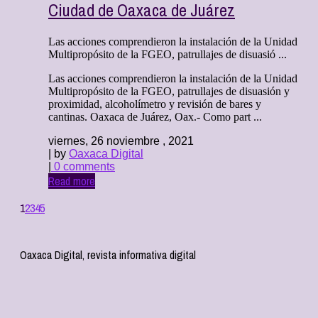
Ciudad de Oaxaca de Juárez
Las acciones comprendieron la instalación de la Unidad
Multipropósito de la FGEO, patrullajes de disuasió ...
Las acciones comprendieron la instalación de la Unidad
Multipropósito de la FGEO, patrullajes de disuasión y
proximidad, alcoholímetro y revisión de bares y
cantinas. Oaxaca de Juárez, Oax.- Como part ...
viernes, 26 noviembre , 2021
| by
Oaxaca Digital
|
0 comments
Read more
1
2
3
4
5
Oaxaca Digital, revista informativa digital