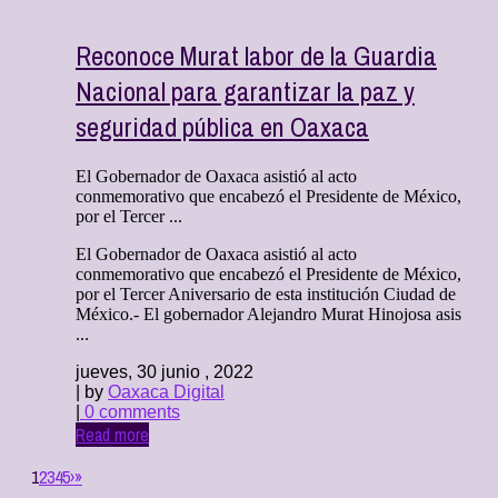
Reconoce Murat labor de la Guardia
Nacional para garantizar la paz y
seguridad pública en Oaxaca
El Gobernador de Oaxaca asistió al acto
conmemorativo que encabezó el Presidente de México,
por el Tercer ...
El Gobernador de Oaxaca asistió al acto
conmemorativo que encabezó el Presidente de México,
por el Tercer Aniversario de esta institución Ciudad de
México.- El gobernador Alejandro Murat Hinojosa asis
...
jueves, 30 junio , 2022
| by
Oaxaca Digital
|
0 comments
Read more
1
2
3
4
5
›
»