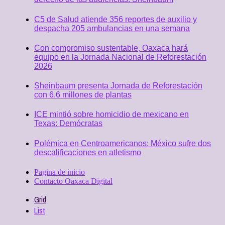
C5 de Salud atiende 356 reportes de auxilio y
despacha 205 ambulancias en una semana
Con compromiso sustentable, Oaxaca hará
equipo en la Jornada Nacional de Reforestación
2026
Sheinbaum presenta Jornada de Reforestación
con 6.6 millones de plantas
ICE mintió sobre homicidio de mexicano en
Texas: Demócratas
Polémica en Centroamericanos: México sufre dos
descalificaciones en atletismo
Pagina de inicio
Contacto Oaxaca Digital
Grid
List