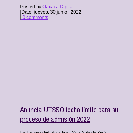
Posted by
Oaxaca Digital
|
Date: jueves, 30 junio , 2022
|
0 comments
Anuncia UTSSO fecha límite para su
proceso de admisión 2022
La Universidad ubicada en Villa Sola de Vega,