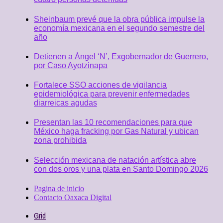
Sheinbaum prevé que la obra pública impulse la
economía mexicana en el segundo semestre del
año
Detienen a Ángel ‘N’, Exgobernador de Guerrero,
por Caso Ayotzinapa
Fortalece SSO acciones de vigilancia
epidemiológica para prevenir enfermedades
diarreicas agudas
Presentan las 10 recomendaciones para que
México haga fracking por Gas Natural y ubican
zona prohibida
Selección mexicana de natación artística abre
con dos oros y una plata en Santo Domingo 2026
Pagina de inicio
Contacto Oaxaca Digital
Grid