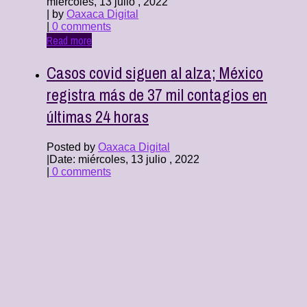
miércoles, 13 julio , 2022
| by
Oaxaca Digital
|
0 comments
Read more
Casos covid siguen al alza; México
registra más de 37 mil contagios en
últimas 24 horas
Posted by
Oaxaca Digital
|
Date: miércoles, 13 julio , 2022
|
0 comments