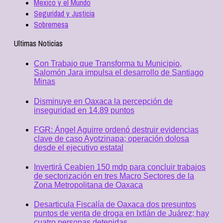
Mexico y el Mundo
Seguridad y Justicia
Sobremesa
Ultimas Noticias
Con Trabajo que Transforma tu Municipio,
Salomón Jara impulsa el desarrollo de Santiago
Minas
Disminuye en Oaxaca la percepción de
inseguridad en 14.89 puntos
FGR: Ángel Aguirre ordenó destruir evidencias
clave de caso Ayotzinapa; operación dolosa
desde el ejecutivo estatal
Invertirá Ceabien 150 mdp para concluir trabajos
de sectorización en tres Macro Sectores de la
Zona Metropolitana de Oaxaca
Desarticula Fiscalía de Oaxaca dos presuntos
puntos de venta de droga en Ixtlán de Juárez; hay
cuatro personas detenidas