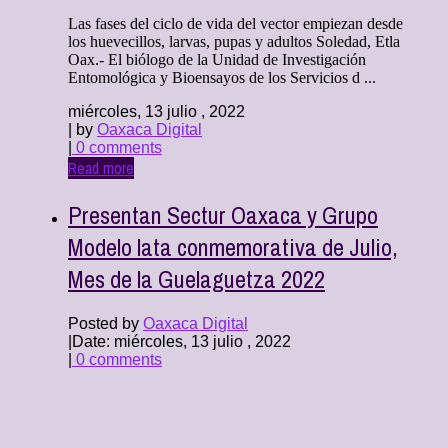
Las fases del ciclo de vida del vector empiezan desde
los huevecillos, larvas, pupas y adultos Soledad, Etla
Oax.- El biólogo de la Unidad de Investigación
Entomológica y Bioensayos de los Servicios d ...
miércoles, 13 julio , 2022
| by
Oaxaca Digital
|
0 comments
Read more
Presentan Sectur Oaxaca y Grupo
Modelo lata conmemorativa de Julio,
Mes de la Guelaguetza 2022
Posted by
Oaxaca Digital
|
Date: miércoles, 13 julio , 2022
|
0 comments