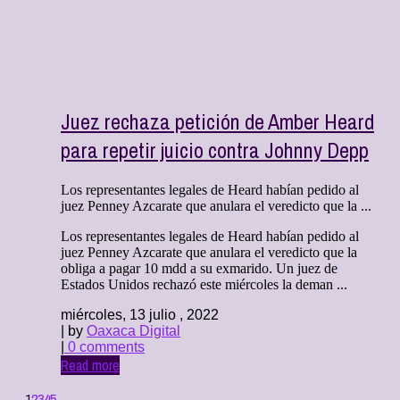
Juez rechaza petición de Amber Heard
para repetir juicio contra Johnny Depp
Los representantes legales de Heard habían pedido al
juez Penney Azcarate que anulara el veredicto que la ...
Los representantes legales de Heard habían pedido al
juez Penney Azcarate que anulara el veredicto que la
obliga a pagar 10 mdd a su exmarido. Un juez de
Estados Unidos rechazó este miércoles la deman ...
miércoles, 13 julio , 2022
| by
Oaxaca Digital
|
0 comments
Read more
1
2
3
4
5