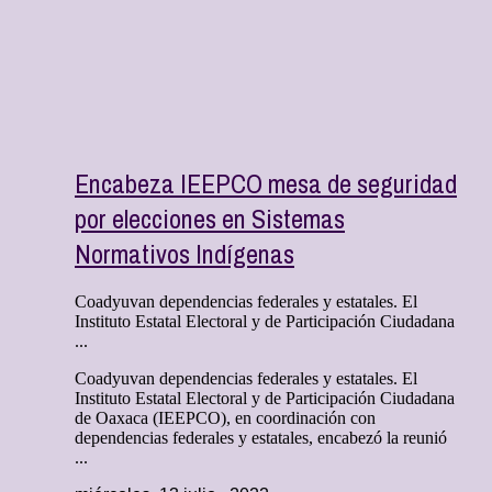
Encabeza IEEPCO mesa de seguridad
por elecciones en Sistemas
Normativos Indígenas
Coadyuvan dependencias federales y estatales. El
Instituto Estatal Electoral y de Participación Ciudadana
...
Coadyuvan dependencias federales y estatales. El
Instituto Estatal Electoral y de Participación Ciudadana
de Oaxaca (IEEPCO), en coordinación con
dependencias federales y estatales, encabezó la reunió
...