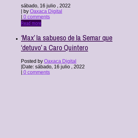
sábado, 16 julio , 2022
| by
Oaxaca Digital
|
0 comments
Read more
‘Max’ la sabueso de la Semar que
‘detuvo’ a Caro Quintero
Posted by
Oaxaca Digital
|
Date: sábado, 16 julio , 2022
|
0 comments