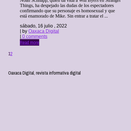
Noah Schnapp, quien da vida a Will Byers en Stranger
Things, ha despejado las dudas de los espectadores
confirmando que su personaje es homosexual y que
está enamorado de Mike. Sin entrar a tratar el ...
sábado, 16 julio , 2022
| by
Oaxaca Digital
|
0 comments
Read more
1
2
Oaxaca Digital, revista informativa digital