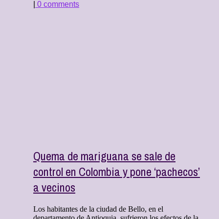
|
0 comments
Quema de mariguana se sale de
control en Colombia y pone ‘pachecos’
a vecinos
Los habitantes de la ciudad de Bello, en el
departamento de Antioquia, sufrieron los efectos de la