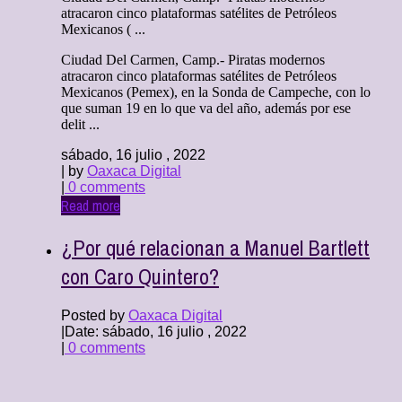
atracaron cinco plataformas satélites de Petróleos
Mexicanos ( ...
Ciudad Del Carmen, Camp.- Piratas modernos
atracaron cinco plataformas satélites de Petróleos
Mexicanos (Pemex), en la Sonda de Campeche, con lo
que suman 19 en lo que va del año, además por ese
delit ...
sábado, 16 julio , 2022
| by
Oaxaca Digital
|
0 comments
Read more
¿Por qué relacionan a Manuel Bartlett
con Caro Quintero?
Posted by
Oaxaca Digital
|
Date: sábado, 16 julio , 2022
|
0 comments