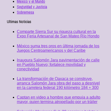
Mexico y el Mundo
Seguridad y Justicia
Sobremesa
Ultimas Noticias
Comparte Sierra Sur su riqueza cultural en la
Expo Feria Artesanal de San Mateo Río Hondo
México suma tres oros en última jornada de los
Juegos Centroamericanos y del Caribe
Inaugura Salomón Jara pavimentación de calle
en Pueblo Nuevo; fortalece movilidad y
conectividad
La transformación de Oaxaca se construye,
arranca Salomón Jara obra del paso a desnivel
en la carretera federal 190 kilómetro 184 + 300
Captan en video a hombre que empuja a adulto
mayor, quien termina atropellado por un tráiler