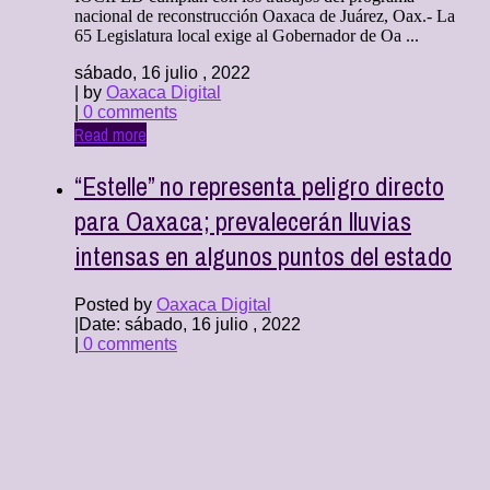
nacional de reconstrucción Oaxaca de Juárez, Oax.- La
65 Legislatura local exige al Gobernador de Oa ...
sábado, 16 julio , 2022
| by
Oaxaca Digital
|
0 comments
Read more
“Estelle” no representa peligro directo
para Oaxaca; prevalecerán lluvias
intensas en algunos puntos del estado
Posted by
Oaxaca Digital
|
Date: sábado, 16 julio , 2022
|
0 comments