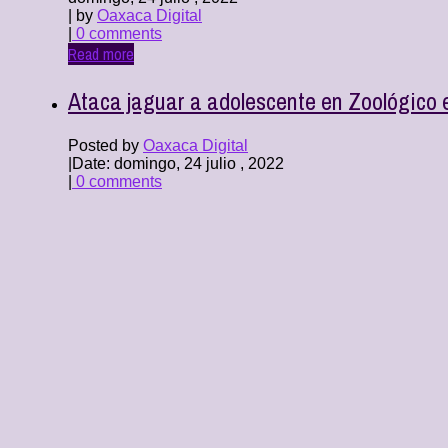
| by
Oaxaca Digital
|
0 comments
Read more
Ataca jaguar a adolescente en Zoológico 
Posted by
Oaxaca Digital
|
Date: domingo, 24 julio , 2022
|
0 comments