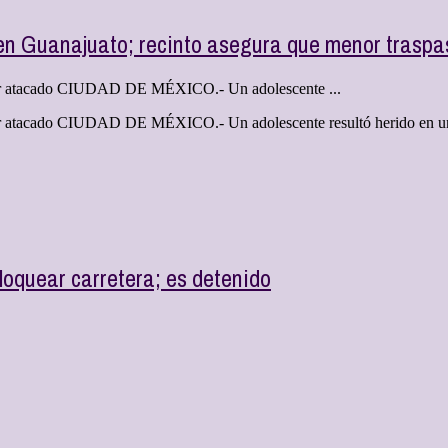
en Guanajuato; recinto asegura que menor traspas
as ser atacado CIUDAD DE MÉXICO.- Un adolescente ...
s ser atacado CIUDAD DE MÉXICO.- Un adolescente resultó herido en un 
loquear carretera; es detenido