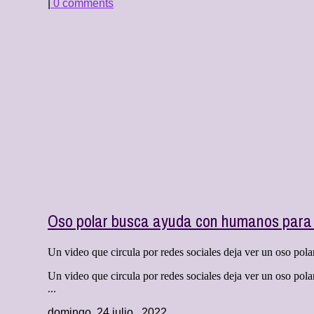
|
0 comments
Oso polar busca ayuda con humanos para 
Un video que circula por redes sociales deja ver un oso polar,
Un video que circula por redes sociales deja ver un oso polar
...
domingo, 24 julio , 2022