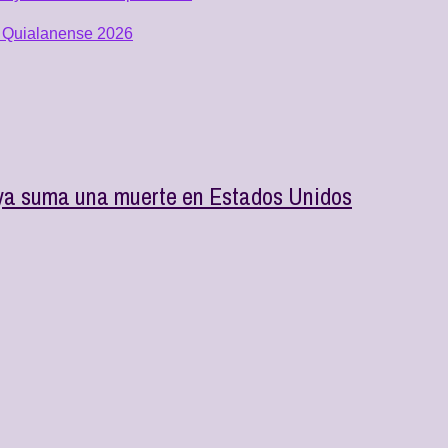
al Quialanense 2026
e ya suma una muerte en Estados Unidos