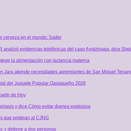
de cerveza en el mundo: Sader
GR analizó evidencias telefónicas del caso Ayotzinapa, dice Sh
tege la alimentación con lactancia materna
n Jara atiende necesidades apremiantes de San Miguel Tenan
atal del Juguete Popular Oaxaqueño 2026
partir de Hoy
riasis y dice Cómo evitar diarrea explosiva
s que protejan al CJNG
c y detiene a dos personas