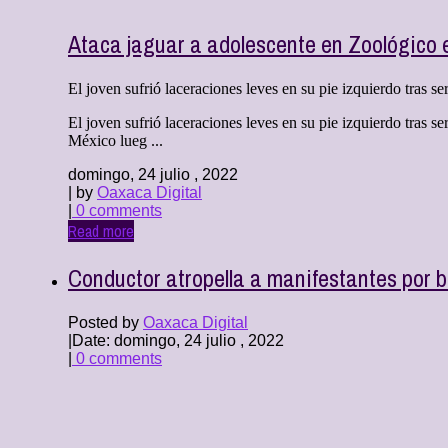
Ataca jaguar a adolescente en Zoológico 
El joven sufrió laceraciones leves en su pie izquierdo tr
El joven sufrió laceraciones leves en su pie izquierdo tra
México lueg ...
domingo, 24 julio , 2022
| by
Oaxaca Digital
|
0 comments
Read more
Conductor atropella a manifestantes por b
Posted by
Oaxaca Digital
|
Date: domingo, 24 julio , 2022
|
0 comments