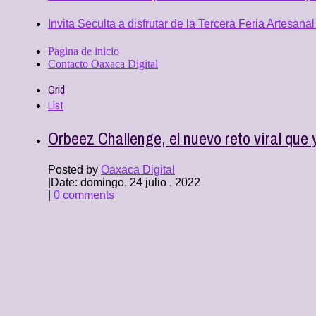
Invita Seculta a disfrutar de la Tercera Feria Artesan
Pagina de inicio
Contacto Oaxaca Digital
Grid
List
Orbeez Challenge, el nuevo reto viral qu
Posted by
Oaxaca Digital
|
Date: domingo, 24 julio , 2022
|
0 comments