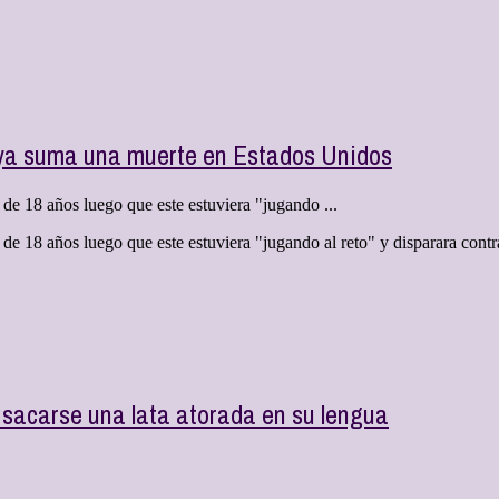
e ya suma una muerte en Estados Unidos
de 18 años luego que este estuviera "jugando ...
de 18 años luego que este estuviera "jugando al reto" y disparara contra
sacarse una lata atorada en su lengua