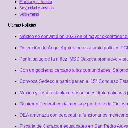
Mexico y el Mundo
Seguridad y Justicia
Sobremesa
Ultimas Noticias
México se convirtió en 2025 en el mayor exportador 
Detención de Ángel Aguirre no es asunto político; F
Por la salud de la niñez IMSS Oaxaca promueve y pro
Con un gobierno cercano a las comunidades, Salomó
Convoca Sedeco a participar en el 15° Concurso Est
México y Perú restablecen relaciones diplomáticas a 
Gobierno Federal envía mensaje por brote de Ciclospo
DEA amenaza con perseguir a funcionarios mexicano
Fiscalía de Oaxaca ejecuta cateo en San Pedro Atoya