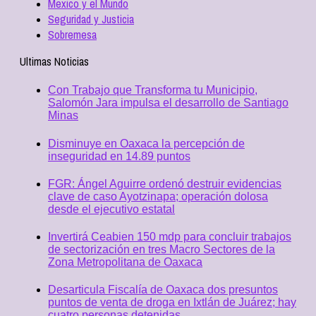
Mexico y el Mundo
Seguridad y Justicia
Sobremesa
Ultimas Noticias
Con Trabajo que Transforma tu Municipio,
Salomón Jara impulsa el desarrollo de Santiago
Minas
Disminuye en Oaxaca la percepción de
inseguridad en 14.89 puntos
FGR: Ángel Aguirre ordenó destruir evidencias
clave de caso Ayotzinapa; operación dolosa
desde el ejecutivo estatal
Invertirá Ceabien 150 mdp para concluir trabajos
de sectorización en tres Macro Sectores de la
Zona Metropolitana de Oaxaca
Desarticula Fiscalía de Oaxaca dos presuntos
puntos de venta de droga en Ixtlán de Juárez; hay
cuatro personas detenidas