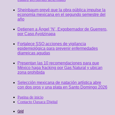
Sheinbaum prevé que la obra pública impulse la
economía mexicana en el segundo semestre del
año
Detienen a Ángel ‘N’, Exgobernador de Guerrero,
por Caso Ayotzinapa
Fortalece SSO acciones de vigilancia
epidemiológica para prevenir enfermedades
diarreicas agudas
Presentan las 10 recomendaciones para que
México haga fracking por Gas Natural y ubican
zona prohibida
Selección mexicana de natación artística abre
con dos oros y una plata en Santo Domingo 2026
Pagina de inicio
Contacto Oaxaca Digital
Grid