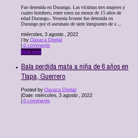
Fue detenida en Durango. Las víctimas tres mujeres y
cuatro hombres, entre estos un menor de 15 años de
edad Durango.- Yesenia Ivonne fue detenida en
Durango por el asesinato de siete integrantes de s ...
miércoles, 3 agosto , 2022
| by
Oaxaca Digital
|
0 comments
Read more
Bala perdida mata a niña de 6 años en
Tlapa, Guerrero
Posted by
Oaxaca Digital
|
Date: miércoles, 3 agosto , 2022
|
0 comments