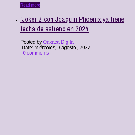
Read more
‘Joker 2’ con Joaquin Phoenix ya tiene
fecha de estreno en 2024
Posted by
Oaxaca Digital
|
Date: miércoles, 3 agosto , 2022
|
0 comments