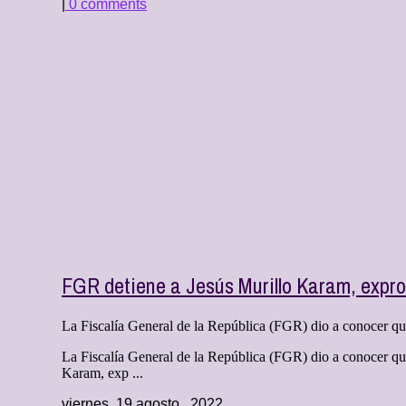
|
0 comments
FGR detiene a Jesús Murillo Karam, expro
La Fiscalía General de la República (FGR) dio a conocer qu
La Fiscalía General de la República (FGR) dio a conocer qu
Karam, exp ...
viernes, 19 agosto , 2022