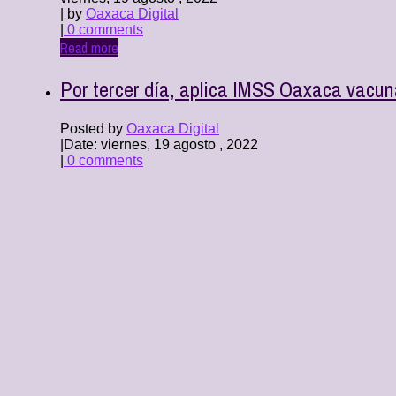
| by
Oaxaca Digital
|
0 comments
Read more
Por tercer día, aplica IMSS Oaxaca vacun
Posted by
Oaxaca Digital
|
Date: viernes, 19 agosto , 2022
|
0 comments