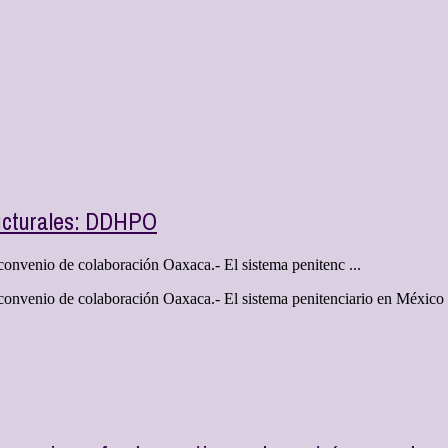
ructurales: DDHPO
venio de colaboración Oaxaca.- El sistema penitenc ...
enio de colaboración Oaxaca.- El sistema penitenciario en México y 