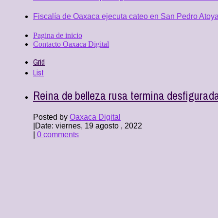
Fiscalía de Oaxaca ejecuta cateo en San Pedro Atoya
Pagina de inicio
Contacto Oaxaca Digital
Grid
List
Reina de belleza rusa termina desfigurada
Posted by
Oaxaca Digital
|
Date: viernes, 19 agosto , 2022
|
0 comments