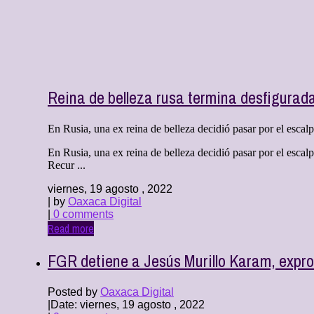
Reina de belleza rusa termina desfigurada
En Rusia, una ex reina de belleza decidió pasar por el escal
En Rusia, una ex reina de belleza decidió pasar por el escal
Recur ...
viernes, 19 agosto , 2022
| by
Oaxaca Digital
|
0 comments
Read more
FGR detiene a Jesús Murillo Karam, expro
Posted by
Oaxaca Digital
|
Date: viernes, 19 agosto , 2022