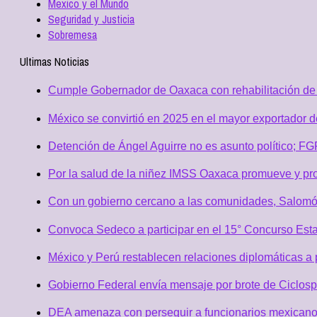
Mexico y el Mundo
Seguridad y Justicia
Sobremesa
Ultimas Noticias
Cumple Gobernador de Oaxaca con rehabilitación de 
México se convirtió en 2025 en el mayor exportador 
Detención de Ángel Aguirre no es asunto político; F
Por la salud de la niñez IMSS Oaxaca promueve y pro
Con un gobierno cercano a las comunidades, Salomó
Convoca Sedeco a participar en el 15° Concurso Est
México y Perú restablecen relaciones diplomáticas a 
Gobierno Federal envía mensaje por brote de Ciclospo
DEA amenaza con perseguir a funcionarios mexicano