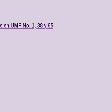
s en UMF No. 1, 38 y 65