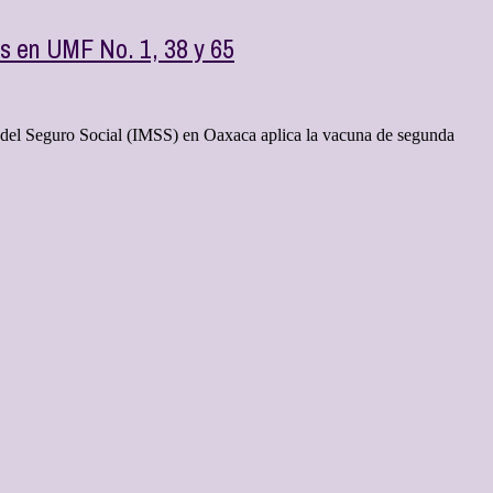
s en UMF No. 1, 38 y 65
no del Seguro Social (IMSS) en Oaxaca aplica la vacuna de segunda