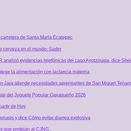
carretera de Santa María Ecatepec
de cerveza en el mundo: Sader
GR analizó evidencias telefónicas del caso Ayotzinapa, dice Sh
tege la alimentación con lactancia materna
n Jara atiende necesidades apremiantes de San Miguel Tenan
atal del Juguete Popular Oaxaqueño 2026
partir de Hoy
riasis y dice Cómo evitar diarrea explosiva
s que protejan al CJNG