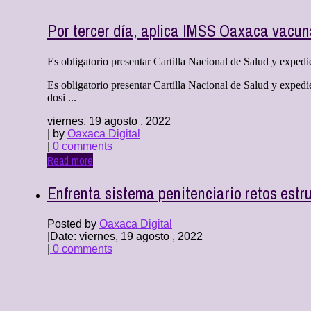
Por tercer día, aplica IMSS Oaxaca vacun
Es obligatorio presentar Cartilla Nacional de Salud y expedie
Es obligatorio presentar Cartilla Nacional de Salud y exped
dosi ...
viernes, 19 agosto , 2022
| by
Oaxaca Digital
|
0 comments
Read more
Enfrenta sistema penitenciario retos est
Posted by
Oaxaca Digital
|
Date: viernes, 19 agosto , 2022
|
0 comments