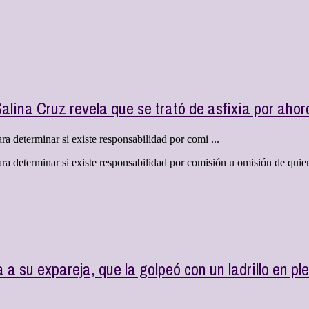
Salina Cruz revela que se trató de asfixia por aho
 determinar si existe responsabilidad por comi ...
a determinar si existe responsabilidad por comisión u omisión de quien
a su expareja, que la golpeó con un ladrillo en ple