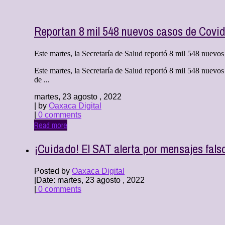
Reportan 8 mil 548 nuevos casos de Covi
Este martes, la Secretaría de Salud reportó 8 mil 548 nuevos
Este martes, la Secretaría de Salud reportó 8 mil 548 nuevos
de ...
martes, 23 agosto , 2022
| by
Oaxaca Digital
|
0 comments
Read more
¡Cuidado! El SAT alerta por mensajes fal
Posted by
Oaxaca Digital
|
Date: martes, 23 agosto , 2022
|
0 comments