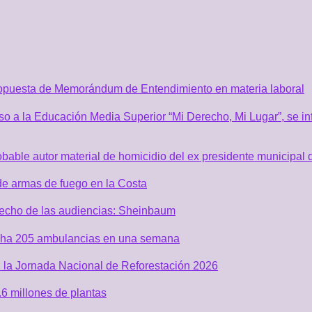
ropuesta de Memorándum de Entendimiento en materia laboral
o a la Educación Media Superior “Mi Derecho, Mi Lugar”, se inf
robable autor material de homicidio del ex presidente municip
de armas de fuego en la Costa
recho de las audiencias: Sheinbaum
acha 205 ambulancias en una semana
 la Jornada Nacional de Reforestación 2026
6 millones de plantas