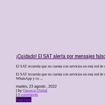
¡Cuidado! El SAT alerta por mensajes fal
El SAT recuerda que no cuenta con servicios en esta red de m
El SAT recuerda que no cuenta con servicios en esta red de 
WhatsApp y co ...
martes, 23 agosto , 2022
| by
Oaxaca Digital
|
0 comments
Read more