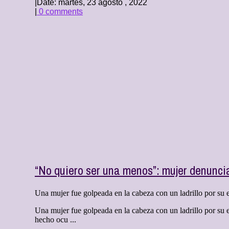
|
Date: martes, 23 agosto , 2022
|
0 comments
“No quiero ser una menos”: mujer denuncia 
Una mujer fue golpeada en la cabeza con un ladrillo por su 
Una mujer fue golpeada en la cabeza con un ladrillo por su 
hecho ocu ...