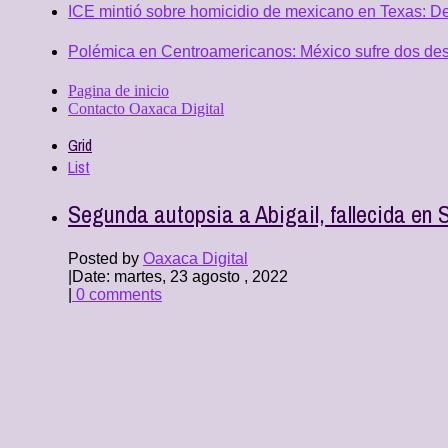
ICE mintió sobre homicidio de mexicano en Texas: D
Polémica en Centroamericanos: México sufre dos desc
Pagina de inicio
Contacto Oaxaca Digital
Grid
List
Segunda autopsia a Abigail, fallecida en 
Posted by
Oaxaca Digital
|
Date: martes, 23 agosto , 2022
|
0 comments