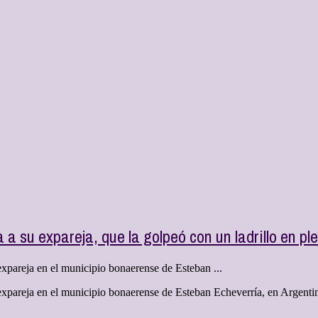
a su expareja, que la golpeó con un ladrillo en ple
expareja en el municipio bonaerense de Esteban ...
expareja en el municipio bonaerense de Esteban Echeverría, en Argentina