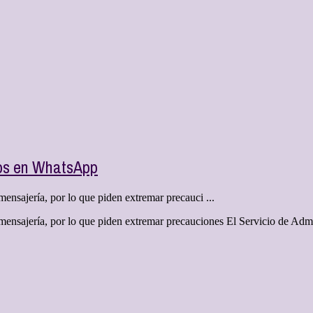
sos en WhatsApp
ensajería, por lo que piden extremar precauci ...
mensajería, por lo que piden extremar precauciones El Servicio de Admin