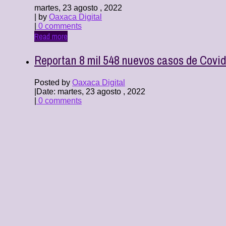
martes, 23 agosto , 2022
| by
Oaxaca Digital
|
0 comments
Read more
Reportan 8 mil 548 nuevos casos de Covi
Posted by
Oaxaca Digital
|
Date: martes, 23 agosto , 2022
|
0 comments