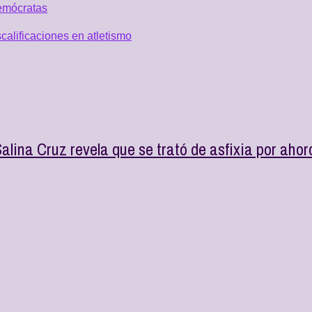
emócratas
alificaciones en atletismo
Salina Cruz revela que se trató de asfixia por aho