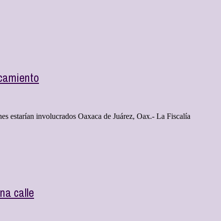
rcamiento
es estarían involucrados Oaxaca de Juárez, Oax.- La Fiscalía
na calle