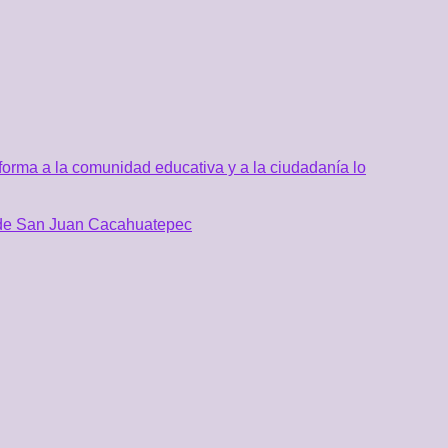
orma a la comunidad educativa y a la ciudadanía lo
al de San Juan Cacahuatepec