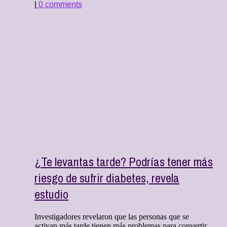
|
0 comments
¿Te levantas tarde? Podrías tener más
riesgo de sufrir diabetes, revela
estudio
Investigadores revelaron que las personas que se
activan más tarde tienen más problemas para convertir