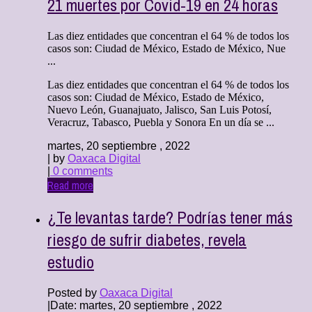
21 muertes por Covid-19 en 24 horas
Las diez entidades que concentran el 64 % de todos los
casos son: Ciudad de México, Estado de México, Nue
...
Las diez entidades que concentran el 64 % de todos los
casos son: Ciudad de México, Estado de México,
Nuevo León, Guanajuato, Jalisco, San Luis Potosí,
Veracruz, Tabasco, Puebla y Sonora En un día se ...
martes, 20 septiembre , 2022
| by
Oaxaca Digital
|
0 comments
Read more
¿Te levantas tarde? Podrías tener más
riesgo de sufrir diabetes, revela
estudio
Posted by
Oaxaca Digital
|
Date: martes, 20 septiembre , 2022