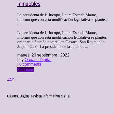
inmuebles
La presidenta de la Jucopo, Laura Estrada Mauro,
informó que con esta modificación legislativa se plantea
...
La presidenta de la Jucopo, Laura Estrada Mauro,
informó que con esta modificación legislativa se plantea
ordenar la función notarial en Oaxaca. San Raymundo
Jalpan, Oax.- La presidenta de la Junta de ...
martes, 20 septiembre , 2022
| by
Oaxaca Digital
|
0 comments
Read more
1
2
3
4
Oaxaca Digital, revista informativa digital