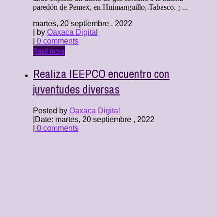
paredón de Pemex, en Huimanguillo, Tabasco. ¡ ...
martes, 20 septiembre , 2022
| by
Oaxaca Digital
|
0 comments
Read more
Realiza IEEPCO encuentro con
juventudes diversas
Posted by
Oaxaca Digital
|
Date: martes, 20 septiembre , 2022
|
0 comments