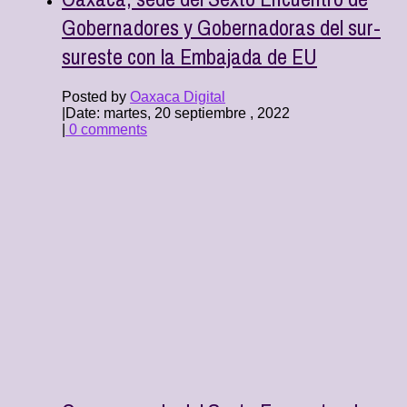
Gobernadores y Gobernadoras del sur-
sureste con la Embajada de EU
Posted by
Oaxaca Digital
|
Date: martes, 20 septiembre , 2022
|
0 comments