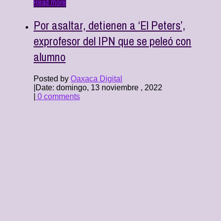
Read more
Por asaltar, detienen a ‘El Peters’,
exprofesor del IPN que se peleó con
alumno
Posted by
Oaxaca Digital
|
Date: domingo, 13 noviembre , 2022
|
0 comments