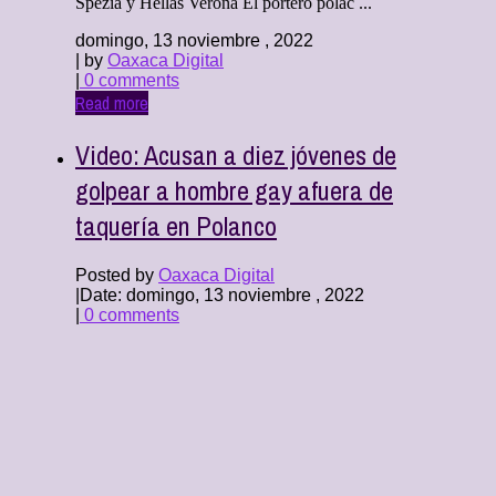
Spezia y Hellas Verona El portero polac ...
domingo, 13 noviembre , 2022
| by
Oaxaca Digital
|
0 comments
Read more
Video: Acusan a diez jóvenes de
golpear a hombre gay afuera de
taquería en Polanco
Posted by
Oaxaca Digital
|
Date: domingo, 13 noviembre , 2022
|
0 comments