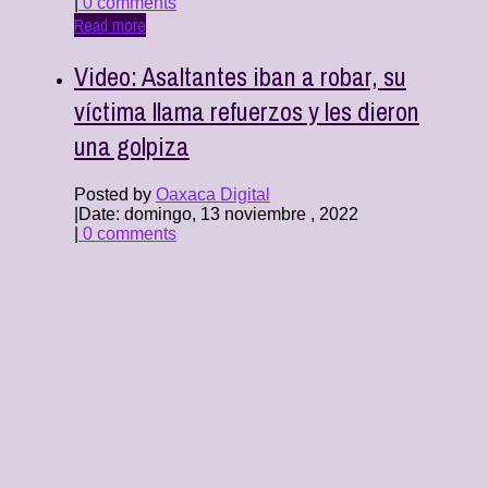
|
0 comments
Read more
Video: Asaltantes iban a robar, su
víctima llama refuerzos y les dieron
una golpiza
Posted by
Oaxaca Digital
|
Date: domingo, 13 noviembre , 2022
|
0 comments