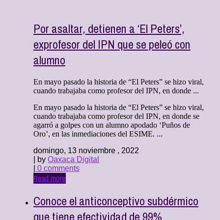
Por asaltar, detienen a ‘El Peters’,
exprofesor del IPN que se peleó con
alumno
En mayo pasado la historia de “El Peters” se hizo viral,
cuando trabajaba como profesor del IPN, en donde ...
En mayo pasado la historia de “El Peters” se hizo viral,
cuando trabajaba como profesor del IPN, en donde se
agarró a golpes con un alumno apodado ‘Puños de
Oro’, en las inmediaciones del ESIME. ...
domingo, 13 noviembre , 2022
| by
Oaxaca Digital
|
0 comments
Read more
Conoce el anticonceptivo subdérmico
que tiene efectividad de 99%