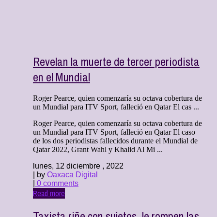
Revelan la muerte de tercer periodista
en el Mundial
Roger Pearce, quien comenzaría su octava cobertura de
un Mundial para ITV Sport, falleció en Qatar El cas ...
Roger Pearce, quien comenzaría su octava cobertura de
un Mundial para ITV Sport, falleció en Qatar El caso
de los dos periodistas fallecidos durante el Mundial de
Qatar 2022, Grant Wahl y Khalid Al Mi ...
lunes, 12 diciembre , 2022
| by
Oaxaca Digital
|
0 comments
Read more
Taxista riñe con sujetos, le rompen las