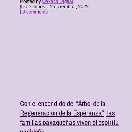
Posted by
Oaxaca Digital
|
Date: lunes, 12 diciembre , 2022
|
0 comments
Con el encendido del “Árbol de la
Regeneración de la Esperanza”, las
familias oaxaqueñas viven el espíritu
navideño