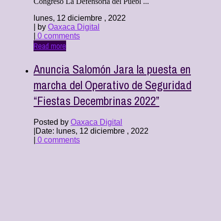
Congreso La Defensoría del Puebl ...
lunes, 12 diciembre , 2022
| by
Oaxaca Digital
|
0 comments
Read more
Anuncia Salomón Jara la puesta en
marcha del Operativo de Seguridad
“Fiestas Decembrinas 2022”
Posted by
Oaxaca Digital
|
Date: lunes, 12 diciembre , 2022
|
0 comments