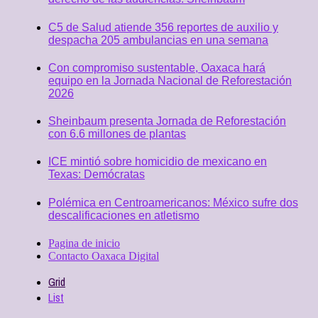
C5 de Salud atiende 356 reportes de auxilio y
despacha 205 ambulancias en una semana
Con compromiso sustentable, Oaxaca hará
equipo en la Jornada Nacional de Reforestación
2026
Sheinbaum presenta Jornada de Reforestación
con 6.6 millones de plantas
ICE mintió sobre homicidio de mexicano en
Texas: Demócratas
Polémica en Centroamericanos: México sufre dos
descalificaciones en atletismo
Pagina de inicio
Contacto Oaxaca Digital
Grid
List