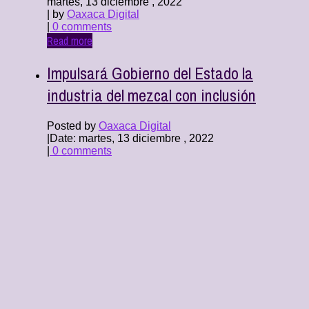
martes, 13 diciembre , 2022
| by
Oaxaca Digital
|
0 comments
Read more
Impulsará Gobierno del Estado la
industria del mezcal con inclusión
Posted by
Oaxaca Digital
|
Date: martes, 13 diciembre , 2022
|
0 comments