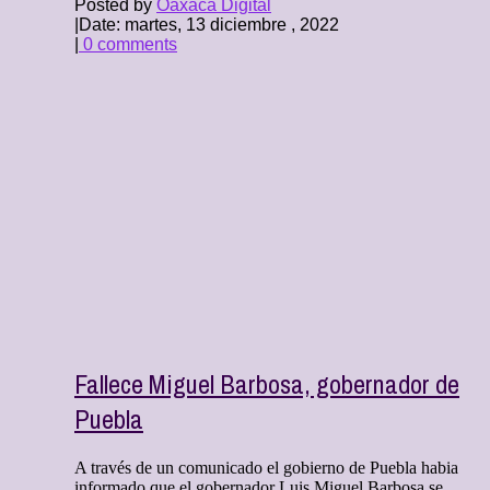
Posted by
Oaxaca Digital
|
Date: martes, 13 diciembre , 2022
|
0 comments
Fallece Miguel Barbosa, gobernador de
Puebla
A través de un comunicado el gobierno de Puebla habia
informado que el gobernador Luis Miguel Barbosa se