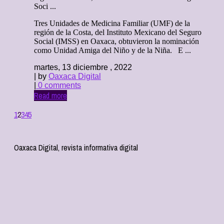
Soci ...
Tres Unidades de Medicina Familiar (UMF) de la
región de la Costa, del Instituto Mexicano del Seguro
Social (IMSS) en Oaxaca, obtuvieron la nominación
como Unidad Amiga del Niño y de la Niña. E ...
martes, 13 diciembre , 2022
| by
Oaxaca Digital
|
0 comments
Read more
1
2
3
4
5
Oaxaca Digital, revista informativa digital