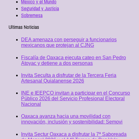
Mexico y el Mundo
Seguridad y Justicia
Sobremesa
Ultimas Noticias
DEA amenaza con perseguir a funcionarios
mexicanos que protejan al CJNG
Fiscalía de Oaxaca ejecuta cateo en San Pedro
Atoyac y detiene a dos personas
Invita Seculta a disfrutar de la Tercera Feria
Artesanal Quialanense 2026
INE e IEEPCO invitan a participar en el Concurso
Público 2026 del Servicio Profesional Electoral
Nacional
Oaxaca avanza hacia una movilidad con
innovación, inclusión y sostenibilidad: Semovi
Invita Sectur Oaxaca a disfrutar la 7ª Saboreada