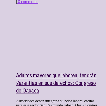
|
0 comments
Adultos mayores que laboren, tendrán
garantías en sus derechos: Congreso
de Oaxaca
Autoridades deben integrar a su bolsa laboral ofertas
para este sector San Raymundo Jalpan, Oax.- Congres