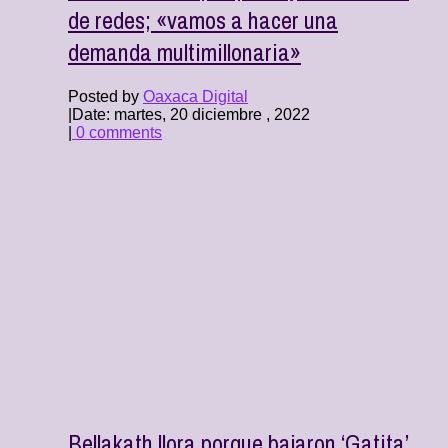
de redes; «vamos a hacer una
demanda multimillonaria»
Posted by
Oaxaca Digital
|
Date: martes, 20 diciembre , 2022
|
0 comments
Bellakath llora porque bajaron ‘Gatita’