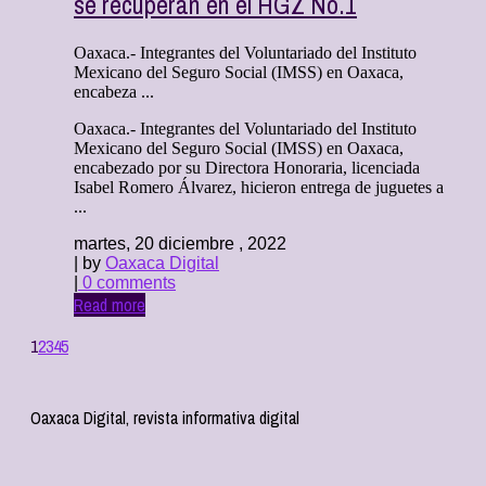
se recuperan en el HGZ No.1
Oaxaca.- Integrantes del Voluntariado del Instituto
Mexicano del Seguro Social (IMSS) en Oaxaca,
encabeza ...
Oaxaca.- Integrantes del Voluntariado del Instituto
Mexicano del Seguro Social (IMSS) en Oaxaca,
encabezado por su Directora Honoraria, licenciada
Isabel Romero Álvarez, hicieron entrega de juguetes a
...
martes, 20 diciembre , 2022
| by
Oaxaca Digital
|
0 comments
Read more
1
2
3
4
5
Oaxaca Digital, revista informativa digital