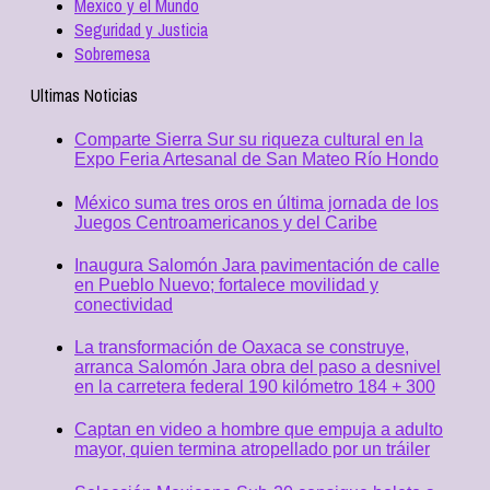
Mexico y el Mundo
Seguridad y Justicia
Sobremesa
Ultimas Noticias
Comparte Sierra Sur su riqueza cultural en la
Expo Feria Artesanal de San Mateo Río Hondo
México suma tres oros en última jornada de los
Juegos Centroamericanos y del Caribe
Inaugura Salomón Jara pavimentación de calle
en Pueblo Nuevo; fortalece movilidad y
conectividad
La transformación de Oaxaca se construye,
arranca Salomón Jara obra del paso a desnivel
en la carretera federal 190 kilómetro 184 + 300
Captan en video a hombre que empuja a adulto
mayor, quien termina atropellado por un tráiler