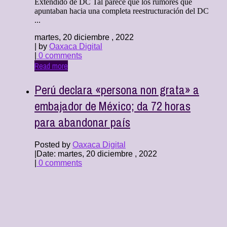
Extendido de DC Tal parece que los rumores que
apuntaban hacia una completa reestructuración del DC
...
martes, 20 diciembre , 2022
| by
Oaxaca Digital
|
0 comments
Read more
Perú declara «persona non grata» a
embajador de México; da 72 horas
para abandonar país
Posted by
Oaxaca Digital
|
Date: martes, 20 diciembre , 2022
|
0 comments