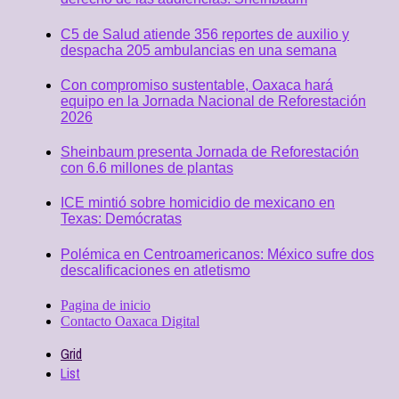
C5 de Salud atiende 356 reportes de auxilio y
despacha 205 ambulancias en una semana
Con compromiso sustentable, Oaxaca hará
equipo en la Jornada Nacional de Reforestación
2026
Sheinbaum presenta Jornada de Reforestación
con 6.6 millones de plantas
ICE mintió sobre homicidio de mexicano en
Texas: Demócratas
Polémica en Centroamericanos: México sufre dos
descalificaciones en atletismo
Pagina de inicio
Contacto Oaxaca Digital
Grid
List