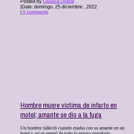
Posted by
Oaxaca Digital
|
Date: domingo, 25 diciembre , 2022
|
0 comments
Hombre muere víctima de infarto en
motel; amante se dio a la fuga
Un hombre falleció cuando estaba con su amante en un
hotel y así se enteró de todo la esposa engañada. ...