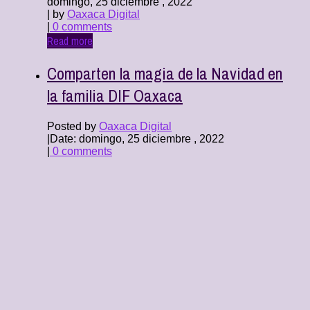
domingo, 25 diciembre , 2022
| by
Oaxaca Digital
|
0 comments
Read more
Comparten la magia de la Navidad en
la familia DIF Oaxaca
Posted by
Oaxaca Digital
|
Date: domingo, 25 diciembre , 2022
|
0 comments