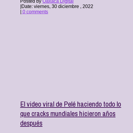
Posted by
Oaxaca Digital
|
Date: viernes, 30 diciembre , 2022
|
0 comments
El video viral de Pelé haciendo todo lo
que cracks mundiales hicieron años
después