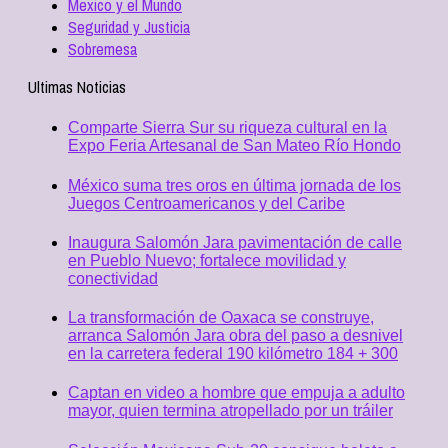
Mexico y el Mundo
Seguridad y Justicia
Sobremesa
Ultimas Noticias
Comparte Sierra Sur su riqueza cultural en la
Expo Feria Artesanal de San Mateo Río Hondo
México suma tres oros en última jornada de los
Juegos Centroamericanos y del Caribe
Inaugura Salomón Jara pavimentación de calle
en Pueblo Nuevo; fortalece movilidad y
conectividad
La transformación de Oaxaca se construye,
arranca Salomón Jara obra del paso a desnivel
en la carretera federal 190 kilómetro 184 + 300
Captan en video a hombre que empuja a adulto
mayor, quien termina atropellado por un tráiler