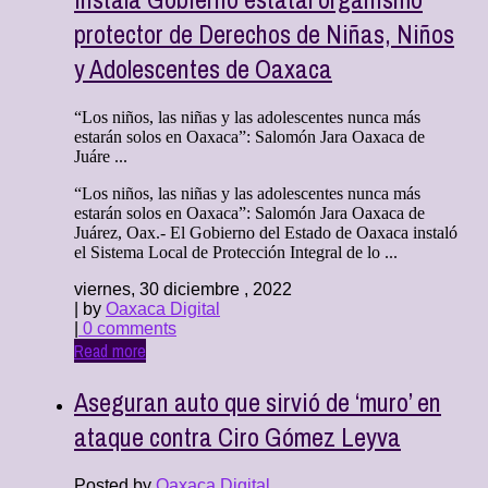
protector de Derechos de Niñas, Niños
y Adolescentes de Oaxaca
“Los niños, las niñas y las adolescentes nunca más
estarán solos en Oaxaca”: Salomón Jara Oaxaca de
Juáre ...
“Los niños, las niñas y las adolescentes nunca más
estarán solos en Oaxaca”: Salomón Jara Oaxaca de
Juárez, Oax.- El Gobierno del Estado de Oaxaca instaló
el Sistema Local de Protección Integral de lo ...
viernes, 30 diciembre , 2022
| by
Oaxaca Digital
|
0 comments
Read more
Aseguran auto que sirvió de ‘muro’ en
ataque contra Ciro Gómez Leyva
Posted by
Oaxaca Digital