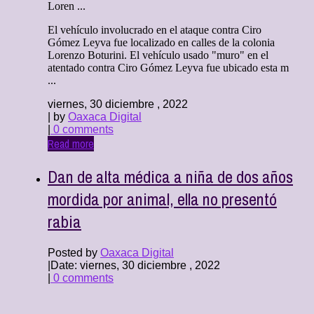
Loren ...
El vehículo involucrado en el ataque contra Ciro
Gómez Leyva fue localizado en calles de la colonia
Lorenzo Boturini. El vehículo usado "muro" en el
atentado contra Ciro Gómez Leyva fue ubicado esta m
...
viernes, 30 diciembre , 2022
| by
Oaxaca Digital
|
0 comments
Read more
Dan de alta médica a niña de dos años
mordida por animal, ella no presentó
rabia
Posted by
Oaxaca Digital
|
Date: viernes, 30 diciembre , 2022
|
0 comments