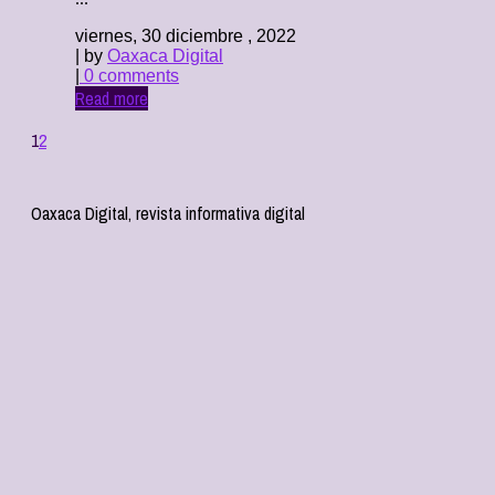
viernes, 30 diciembre , 2022
| by
Oaxaca Digital
|
0 comments
Read more
1
2
Oaxaca Digital, revista informativa digital