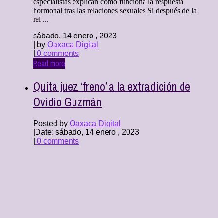
especialistas explican cómo funciona la respuesta
hormonal tras las relaciones sexuales Si después de la
rel ...
sábado, 14 enero , 2023
| by
Oaxaca Digital
|
0 comments
Read more
Quita juez ‘freno’ a la extradición de
Ovidio Guzmán
Posted by
Oaxaca Digital
|
Date: sábado, 14 enero , 2023
|
0 comments