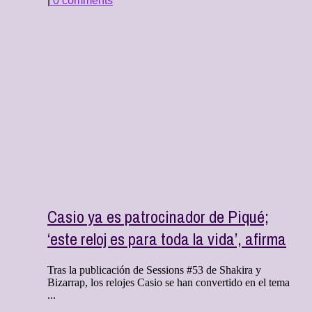
|
0 comments
Casio ya es patrocinador de Piqué;
‘este reloj es para toda la vida’, afirma
Tras la publicación de Sessions #53 de Shakira y
Bizarrap, los relojes Casio se han convertido en el tema
...