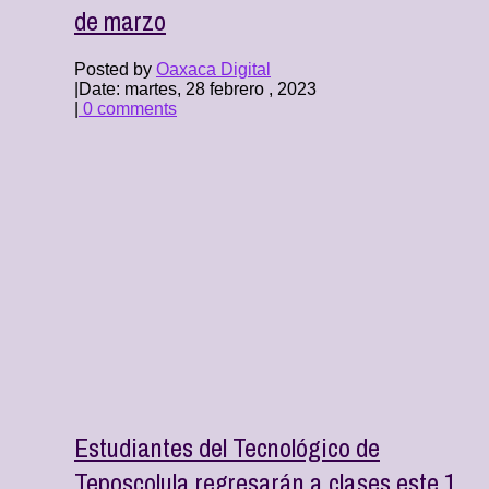
de marzo
Posted by
Oaxaca Digital
|
Date: martes, 28 febrero , 2023
|
0 comments
Estudiantes del Tecnológico de
Teposcolula regresarán a clases este 1