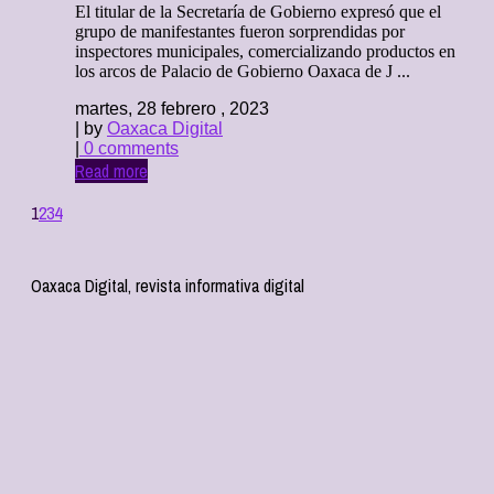
El titular de la Secretaría de Gobierno expresó que el
grupo de manifestantes fueron sorprendidas por
inspectores municipales, comercializando productos en
los arcos de Palacio de Gobierno Oaxaca de J ...
martes, 28 febrero , 2023
| by
Oaxaca Digital
|
0 comments
Read more
1
2
3
4
Oaxaca Digital, revista informativa digital