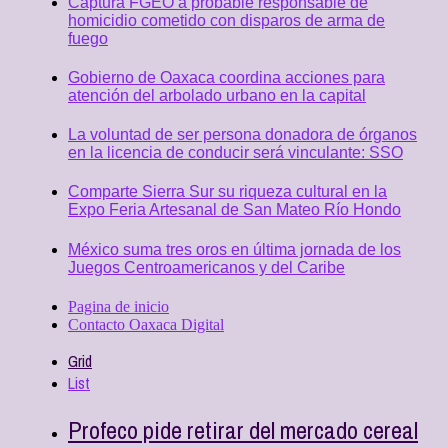
Captura FGEO a probable responsable de
homicidio cometido con disparos de arma de
fuego
Gobierno de Oaxaca coordina acciones para
atención del arbolado urbano en la capital
La voluntad de ser persona donadora de órganos
en la licencia de conducir será vinculante: SSO
Comparte Sierra Sur su riqueza cultural en la
Expo Feria Artesanal de San Mateo Río Hondo
México suma tres oros en última jornada de los
Juegos Centroamericanos y del Caribe
Pagina de inicio
Contacto Oaxaca Digital
Grid
List
Profeco pide retirar del mercado cereal