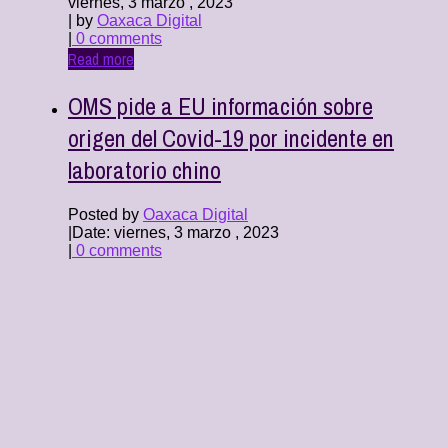
viernes, 3 marzo , 2023
| by
Oaxaca Digital
|
0 comments
Read more
OMS pide a EU información sobre
origen del Covid-19 por incidente en
laboratorio chino
Posted by
Oaxaca Digital
|
Date: viernes, 3 marzo , 2023
|
0 comments