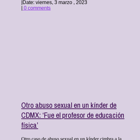
|
Date: viernes, 3 marzo , 2023
|
0 comments
Otro abuso sexual en un kínder de
CDMX: ‘Fue el profesor de educación
física’
Otro caso de abuso sexual en un kínder cimbra a la