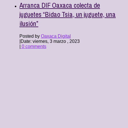
Arranca DIF Oaxaca colecta de
juguetes “Bidao Tsia, un juguete, una
ilusión”
Posted by
Oaxaca Digital
|
Date: viernes, 3 marzo , 2023
|
0 comments