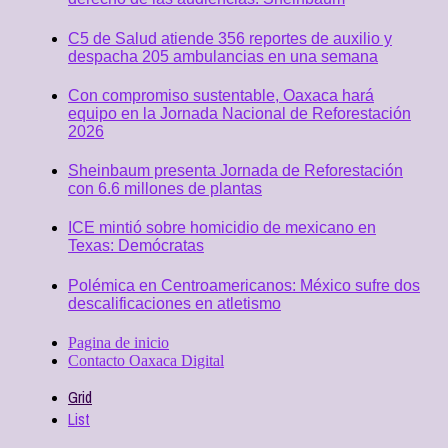
C5 de Salud atiende 356 reportes de auxilio y
despacha 205 ambulancias en una semana
Con compromiso sustentable, Oaxaca hará
equipo en la Jornada Nacional de Reforestación
2026
Sheinbaum presenta Jornada de Reforestación
con 6.6 millones de plantas
ICE mintió sobre homicidio de mexicano en
Texas: Demócratas
Polémica en Centroamericanos: México sufre dos
descalificaciones en atletismo
Pagina de inicio
Contacto Oaxaca Digital
Grid
List