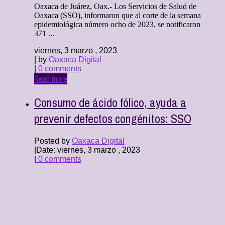
Oaxaca de Juárez, Oax.- Los Servicios de Salud de
Oaxaca (SSO), informaron que al corte de la semana
epidemiológica número ocho de 2023, se notificaron
371 ...
viernes, 3 marzo , 2023
| by
Oaxaca Digital
|
0 comments
Read more
Consumo de ácido fólico, ayuda a
prevenir defectos congénitos: SSO
Posted by
Oaxaca Digital
|
Date: viernes, 3 marzo , 2023
|
0 comments