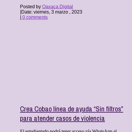
Posted by
Oaxaca Digital
|
Date: viernes, 3 marzo , 2023
|
0 comments
Crea Cobao línea de ayuda “Sin filtros”
para atender casos de violencia
El estudiantado podrá tener acceso vía WhatsApp al