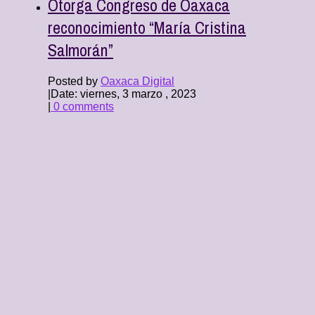
Otorga Congreso de Oaxaca
reconocimiento “María Cristina
Salmorán”
Posted by
Oaxaca Digital
|
Date: viernes, 3 marzo , 2023
|
0 comments