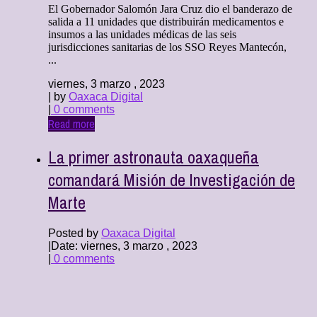
El Gobernador Salomón Jara Cruz dio el banderazo de
salida a 11 unidades que distribuirán medicamentos e
insumos a las unidades médicas de las seis
jurisdicciones sanitarias de los SSO Reyes Mantecón,
...
viernes, 3 marzo , 2023
| by
Oaxaca Digital
|
0 comments
Read more
La primer astronauta oaxaqueña
comandará Misión de Investigación de
Marte
Posted by
Oaxaca Digital
|
Date: viernes, 3 marzo , 2023
|
0 comments