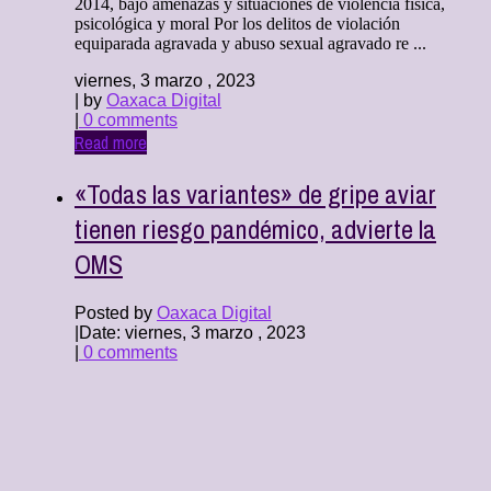
2014, bajo amenazas y situaciones de violencia física,
psicológica y moral Por los delitos de violación
equiparada agravada y abuso sexual agravado re ...
viernes, 3 marzo , 2023
| by
Oaxaca Digital
|
0 comments
Read more
«Todas las variantes» de gripe aviar
tienen riesgo pandémico, advierte la
OMS
Posted by
Oaxaca Digital
|
Date: viernes, 3 marzo , 2023
|
0 comments