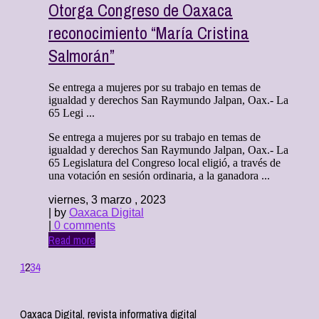
Otorga Congreso de Oaxaca
reconocimiento “María Cristina
Salmorán”
Se entrega a mujeres por su trabajo en temas de
igualdad y derechos San Raymundo Jalpan, Oax.- La
65 Legi ...
Se entrega a mujeres por su trabajo en temas de
igualdad y derechos San Raymundo Jalpan, Oax.- La
65 Legislatura del Congreso local eligió, a través de
una votación en sesión ordinaria, a la ganadora ...
viernes, 3 marzo , 2023
| by
Oaxaca Digital
|
0 comments
Read more
1
2
3
4
Oaxaca Digital, revista informativa digital