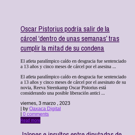
Oscar Pistorius podría salir de la
cárcel ‘dentro de unas semanas’ tras
cumplir la mitad de su condena
El atleta paralímpico caído en desgracia fue sentenciado
a 13 años y cinco meses de cárcel por el asesina ...
El atleta paralímpico caído en desgracia fue sentenciado
a 13 años y cinco meses de cárcel por el asesinato de su
novia, Reeva Steenkamp Oscar Pistorius está
considerando una posible liberación antici ...
viernes, 3 marzo , 2023
| by
Oaxaca Digital
|
0 comments
Read more
Jalones e insultos entre diputadas de