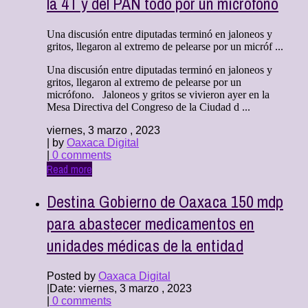
la 4T y del PAN todo por un micrófono
Una discusión entre diputadas terminó en jaloneos y
gritos, llegaron al extremo de pelearse por un micróf ...
Una discusión entre diputadas terminó en jaloneos y
gritos, llegaron al extremo de pelearse por un
micrófono. Jaloneos y gritos se vivieron ayer en la
Mesa Directiva del Congreso de la Ciudad d ...
viernes, 3 marzo , 2023
| by
Oaxaca Digital
|
0 comments
Read more
Destina Gobierno de Oaxaca 150 mdp
para abastecer medicamentos en
unidades médicas de la entidad
Posted by
Oaxaca Digital
|
Date: viernes, 3 marzo , 2023
|
0 comments