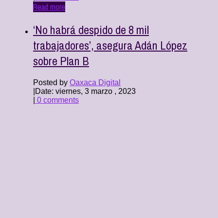
Read more
‘No habrá despido de 8 mil
trabajadores’, asegura Adán López
sobre Plan B
Posted by
Oaxaca Digital
|
Date: viernes, 3 marzo , 2023
|
0 comments