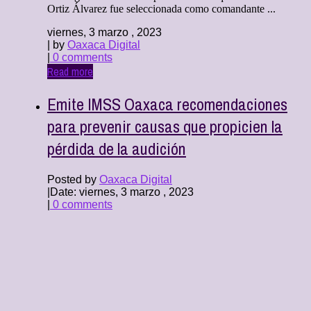
Ortiz Álvarez fue seleccionada como comandante ...
viernes, 3 marzo , 2023
| by
Oaxaca Digital
|
0 comments
Read more
Emite IMSS Oaxaca recomendaciones
para prevenir causas que propicien la
pérdida de la audición
Posted by
Oaxaca Digital
|
Date: viernes, 3 marzo , 2023
|
0 comments