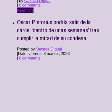
| by
Oaxaca Digital
|
0 comments
Read more
Oscar Pistorius podría salir de la
cárcel ‘dentro de unas semanas’ tras
cumplir la mitad de su condena
Posted by
Oaxaca Digital
|
Date: viernes, 3 marzo , 2023
|
0 comments