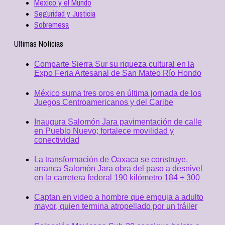
Mexico y el Mundo
Seguridad y Justicia
Sobremesa
Ultimas Noticias
Comparte Sierra Sur su riqueza cultural en la
Expo Feria Artesanal de San Mateo Río Hondo
México suma tres oros en última jornada de los
Juegos Centroamericanos y del Caribe
Inaugura Salomón Jara pavimentación de calle
en Pueblo Nuevo; fortalece movilidad y
conectividad
La transformación de Oaxaca se construye,
arranca Salomón Jara obra del paso a desnivel
en la carretera federal 190 kilómetro 184 + 300
Captan en video a hombre que empuja a adulto
mayor, quien termina atropellado por un tráiler