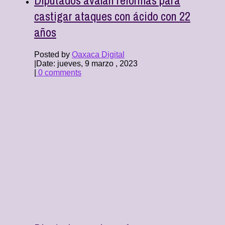
castigar ataques con ácido con 22
años
Posted by
Oaxaca Digital
|
Date: jueves, 9 marzo , 2023
|
0 comments