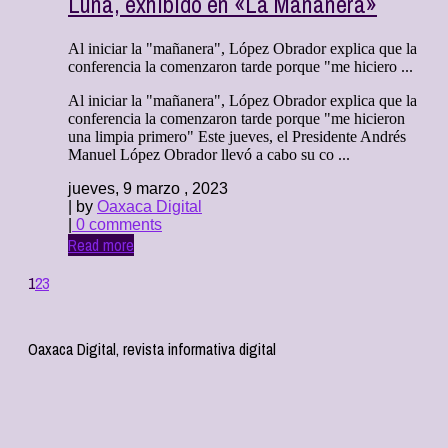
Luna, exhibido en «La Mañanera»
Al iniciar la "mañanera", López Obrador explica que la
conferencia la comenzaron tarde porque "me hiciero ...
Al iniciar la "mañanera", López Obrador explica que la
conferencia la comenzaron tarde porque "me hicieron
una limpia primero" Este jueves, el Presidente Andrés
Manuel López Obrador llevó a cabo su co ...
jueves, 9 marzo , 2023
| by
Oaxaca Digital
|
0 comments
Read more
1
2
3
Oaxaca Digital, revista informativa digital