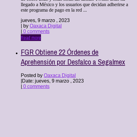
llegado a México y los usuarios que decidan adherirse a
este programa de pago en la red ...
jueves, 9 marzo , 2023
| by
Oaxaca Digital
|
0 comments
Read more
FGR Obtiene 22 Órdenes de
Aprehensión por Desfalco a Segalmex
Posted by
Oaxaca Digital
|
Date: jueves, 9 marzo , 2023
|
0 comments