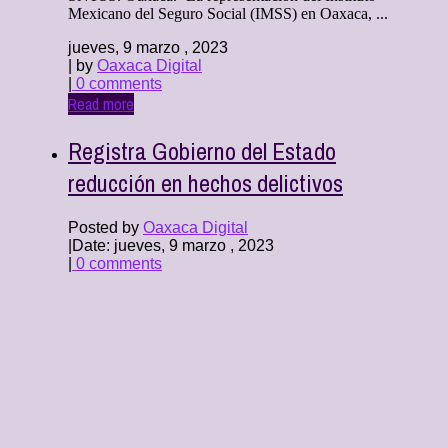
Mexicano del Seguro Social (IMSS) en Oaxaca, ...
jueves, 9 marzo , 2023
| by
Oaxaca Digital
|
0 comments
Read more
Registra Gobierno del Estado
reducción en hechos delictivos
Posted by
Oaxaca Digital
|
Date: jueves, 9 marzo , 2023
|
0 comments