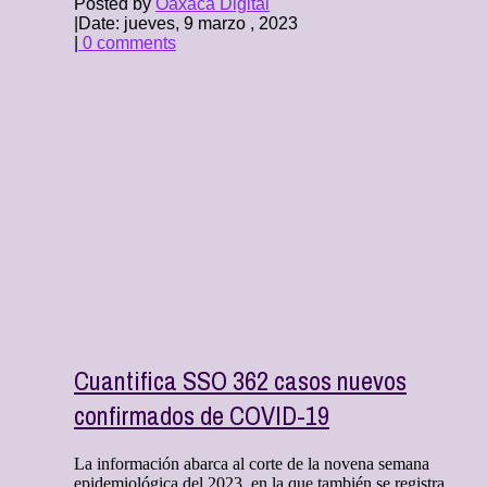
Posted by
Oaxaca Digital
|
Date: jueves, 9 marzo , 2023
|
0 comments
Cuantifica SSO 362 casos nuevos
confirmados de COVID-19
La información abarca al corte de la novena semana
epidemiológica del 2023, en la que también se registra