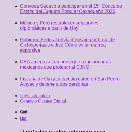
Convoca Sedeco a participar en el 15° Concurso
Estatal del Juguete Popular Oaxaqueño 2026
México y Perú restablecen relaciones
diplomáticas a partir de Hoy
Gobierno Federal envía mensaje por brote de
Ciclosporiasis y dice Cómo evitar diarrea
explosiva
DEA amenaza con perseguir a funcionarios
mexicanos que protejan al CJNG
Fiscalía de Oaxaca ejecuta cateo en San Pedro
Atoyac y detiene a dos personas
Pagina de inicio
Contacto Oaxaca Digital
Grid
List
Diputados avalan reformas para