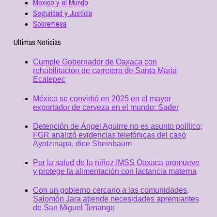
Mexico y el Mundo
Seguridad y Justicia
Sobremesa
Ultimas Noticias
Cumple Gobernador de Oaxaca con
rehabilitación de carretera de Santa María
Ecatepec
México se convirtió en 2025 en el mayor
exportador de cerveza en el mundo: Sader
Detención de Ángel Aguirre no es asunto político;
FGR analizó evidencias telefónicas del caso
Ayotzinapa, dice Sheinbaum
Por la salud de la niñez IMSS Oaxaca promueve
y protege la alimentación con lactancia materna
Con un gobierno cercano a las comunidades,
Salomón Jara atiende necesidades apremiantes
de San Miguel Tenango