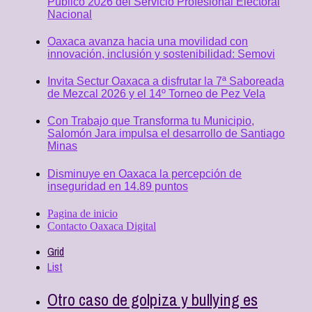
Público 2026 del Servicio Profesional Electoral
Nacional
Oaxaca avanza hacia una movilidad con
innovación, inclusión y sostenibilidad: Semovi
Invita Sectur Oaxaca a disfrutar la 7ª Saboreada
de Mezcal 2026 y el 14º Torneo de Pez Vela
Con Trabajo que Transforma tu Municipio,
Salomón Jara impulsa el desarrollo de Santiago
Minas
Disminuye en Oaxaca la percepción de
inseguridad en 14.89 puntos
Pagina de inicio
Contacto Oaxaca Digital
Grid
List
Otro caso de golpiza y bullying es