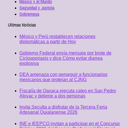
Mexico y el Mundo
Seguridad y Justicia
Sobremesa
Ultimas Noticias
México y Perú restablecen relaciones
diplomáticas a partir de Hoy
Gobierno Federal envía mensaje por brote de
Ciclosporiasis y dice Cómo evitar diarrea
explosiva
DEA amenaza con perseguir a funcionarios
mexicanos que protejan al CJNG
Fiscalía de Oaxaca ejecuta cateo en San Pedro
Atoyac y detiene a dos personas
Invita Seculta a disfrutar de la Tercera Feria
Artesanal Quialanense 2026
INE e IEEPCO invitan a participar en el Concurso