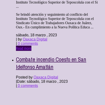
Instituto Tecnológico Superior de Teposcolula con el Si
...
Se brindó atención y seguimiento al conflicto del
Instituto Tecnológico Superior de Teposcolula con el
Sindicato Único de Trabajadores Oaxaca de Juárez,
Oax.- En cumplimiento a la Nueva Política Educa ...
sábado, 18 marzo , 2023
| by
Oaxaca Digital
|
0 comments
Read more
Combate incendio Coesfo en San
Idelfonso Amatlán
Posted by
Oaxaca Digital
|
Date: sábado, 18 marzo , 2023
|
0 comments