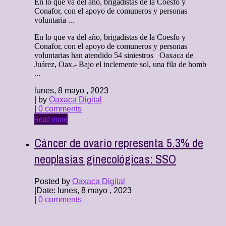
En lo que va del año, brigadistas de la Coesfo y
Conafor, con el apoyo de comuneros y personas
voluntaria ...
En lo que va del año, brigadistas de la Coesfo y
Conafor, con el apoyo de comuneros y personas
voluntarias han atendido 54 siniestros Oaxaca de
Juárez, Oax.- Bajo el inclemente sol, una fila de homb
...
lunes, 8 mayo , 2023
| by
Oaxaca Digital
|
0 comments
Read more
Cáncer de ovario representa 5.3% de
neoplasias ginecológicas: SSO
Posted by
Oaxaca Digital
|
Date: lunes, 8 mayo , 2023
|
0 comments