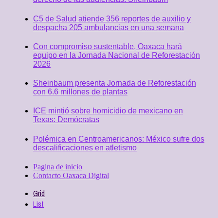
C5 de Salud atiende 356 reportes de auxilio y
despacha 205 ambulancias en una semana
Con compromiso sustentable, Oaxaca hará
equipo en la Jornada Nacional de Reforestación
2026
Sheinbaum presenta Jornada de Reforestación
con 6.6 millones de plantas
ICE mintió sobre homicidio de mexicano en
Texas: Demócratas
Polémica en Centroamericanos: México sufre dos
descalificaciones en atletismo
Pagina de inicio
Contacto Oaxaca Digital
Grid
List