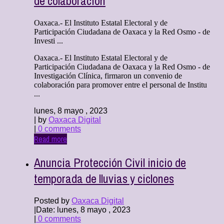
de colaboración
Oaxaca.- El Instituto Estatal Electoral y de
Participación Ciudadana de Oaxaca y la Red Osmo - de
Investi ...
Oaxaca.- El Instituto Estatal Electoral y de
Participación Ciudadana de Oaxaca y la Red Osmo - de
Investigación Clínica, firmaron un convenio de
colaboración para promover entre el personal de Institu
...
lunes, 8 mayo , 2023
| by
Oaxaca Digital
|
0 comments
Read more
Anuncia Protección Civil inicio de
temporada de lluvias y ciclones
Posted by
Oaxaca Digital
|
Date: lunes, 8 mayo , 2023
|
0 comments