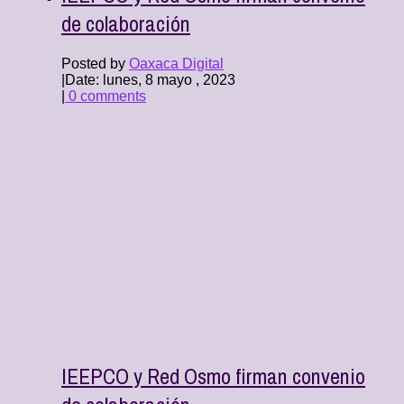
de colaboración
Posted by
Oaxaca Digital
|
Date: lunes, 8 mayo , 2023
|
0 comments
IEEPCO y Red Osmo firman convenio