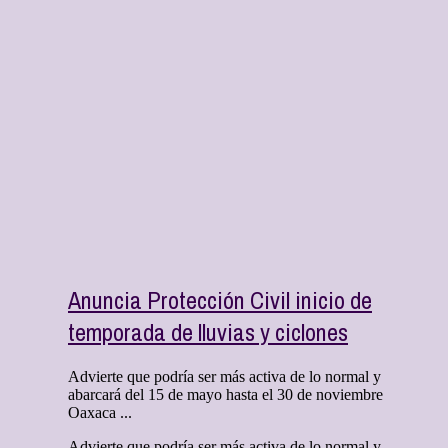
Anuncia Protección Civil inicio de
temporada de lluvias y ciclones
Advierte que podría ser más activa de lo normal y
abarcará del 15 de mayo hasta el 30 de noviembre
Oaxaca ...
Advierte que podría ser más activa de lo normal y