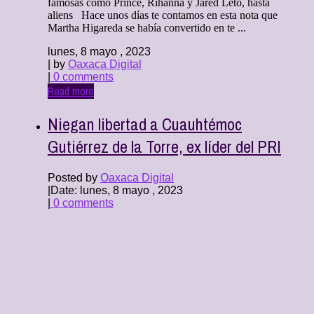
famosas como Prince, Rihanna y Jared Leto, hasta
aliens Hace unos días te contamos en esta nota que
Martha Higareda se había convertido en te ...
lunes, 8 mayo , 2023
| by
Oaxaca Digital
|
0 comments
Read more
Niegan libertad a Cuauhtémoc
Gutiérrez de la Torre, ex líder del PRI
Posted by
Oaxaca Digital
|
Date: lunes, 8 mayo , 2023
|
0 comments