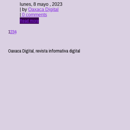
lunes, 8 mayo , 2023
| by
Oaxaca Digital
|
0 comments
Read more
1
2
3
4
Oaxaca Digital, revista informativa digital