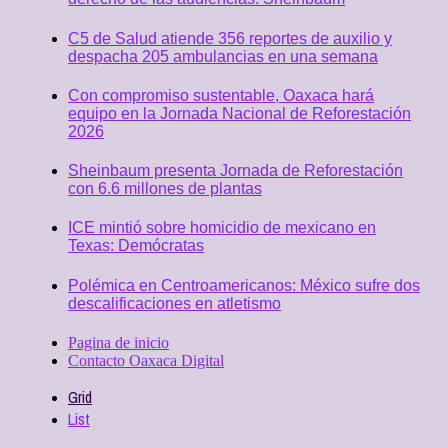
C5 de Salud atiende 356 reportes de auxilio y
despacha 205 ambulancias en una semana
Con compromiso sustentable, Oaxaca hará
equipo en la Jornada Nacional de Reforestación
2026
Sheinbaum presenta Jornada de Reforestación
con 6.6 millones de plantas
ICE mintió sobre homicidio de mexicano en
Texas: Demócratas
Polémica en Centroamericanos: México sufre dos
descalificaciones en atletismo
Pagina de inicio
Contacto Oaxaca Digital
Grid
List