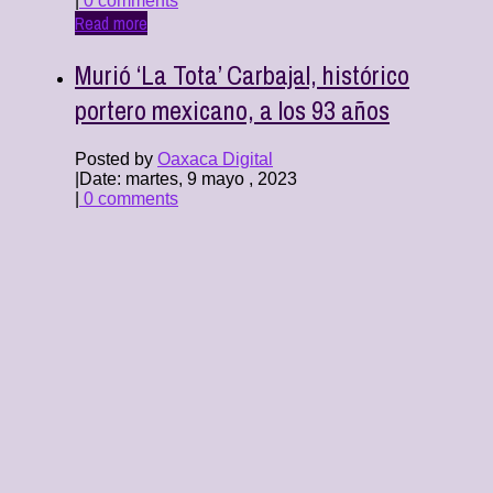
|
0 comments
Read more
Murió ‘La Tota’ Carbajal, histórico
portero mexicano, a los 93 años
Posted by
Oaxaca Digital
|
Date: martes, 9 mayo , 2023
|
0 comments