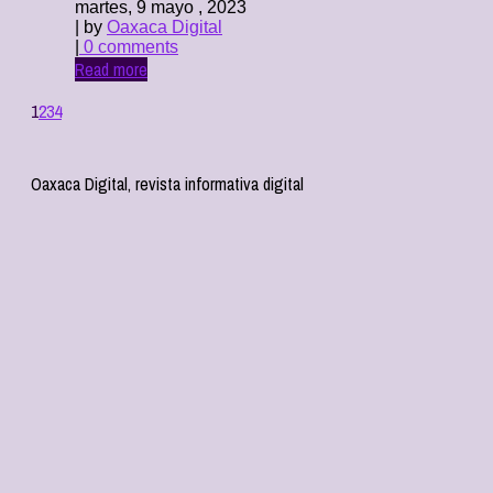
martes, 9 mayo , 2023
| by
Oaxaca Digital
|
0 comments
Read more
1
2
3
4
Oaxaca Digital, revista informativa digital