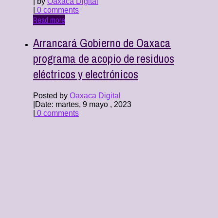
| by
Oaxaca Digital
|
0 comments
Read more
Arrancará Gobierno de Oaxaca
programa de acopio de residuos
eléctricos y electrónicos
Posted by
Oaxaca Digital
|
Date: martes, 9 mayo , 2023
|
0 comments