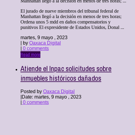
Manhattan llegó a la decisión en menos de tres horas; ...
El jurado de nueve miembros del tribunal federal de
Manhattan llegó a la decisión en menos de tres horas;
Ordena unos 5 mdd en daños compensatorios y
punitivos El expresidente de Estados Unidos, Donal ...
martes, 9 mayo , 2023
| by
Oaxaca Digital
|
0 comments
Read more
Atiende el Inpac solicitudes sobre
inmuebles históricos dañados
Posted by
Oaxaca Digital
|
Date: martes, 9 mayo , 2023
|
0 comments