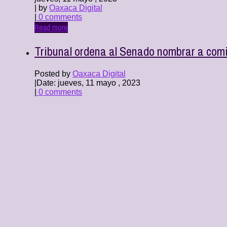
| by
Oaxaca Digital
|
0 comments
Read more
Tribunal ordena al Senado nombrar a comi
Posted by
Oaxaca Digital
|
Date: jueves, 11 mayo , 2023
|
0 comments