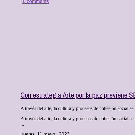
|
0 comments
Con estrategia Arte por la paz previene 
A través del arte, la cultura y procesos de cohesión social se
A través del arte, la cultura y procesos de cohesión social s
...
jueves, 11 mayo , 2023