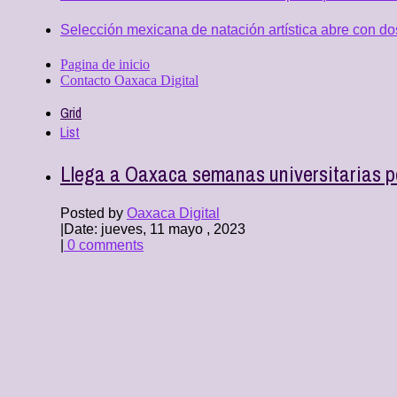
Selección mexicana de natación artística abre con d
Pagina de inicio
Contacto Oaxaca Digital
Grid
List
Llega a Oaxaca semanas universitarias po
Posted by
Oaxaca Digital
|
Date: jueves, 11 mayo , 2023
|
0 comments