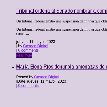
Tribunal ordena al Senado nombrar a comi
Un tribunal federal emitió una suspensión definitiva que obl
Un tribunal federal emitió una suspensión definitiva que ob
comis ...
jueves, 11 mayo , 2023
| by
Oaxaca Digital
|
0 comments
Read more
María Elena Ríos denuncia amenazas de 
Posted by
Oaxaca Digital
|
Date: jueves, 11 mayo , 2023
|
0 comments