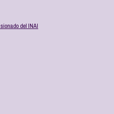
sionado del INAI