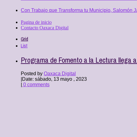
Con Trabajo que Transforma tu Municipio, Salomón Ja
Pagina de inicio
Contacto Oaxaca Digital
Grid
List
Programa de Fomento a la Lectura llega a 
Posted by
Oaxaca Digital
|
Date: sábado, 13 mayo , 2023
|
0 comments