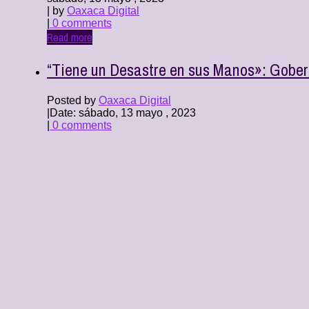
| by
Oaxaca Digital
|
0 comments
Read more
“Tiene un Desastre en sus Manos»: Gober
Posted by
Oaxaca Digital
|
Date: sábado, 13 mayo , 2023
|
0 comments