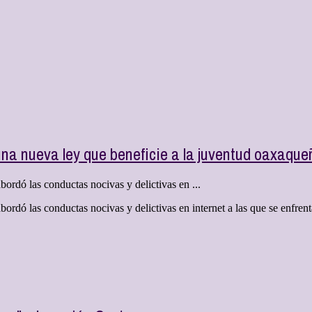
na nueva ley que beneficie a la juventud oaxaque
bordó las conductas nocivas y delictivas en ...
abordó las conductas nocivas y delictivas en internet a las que se enfr