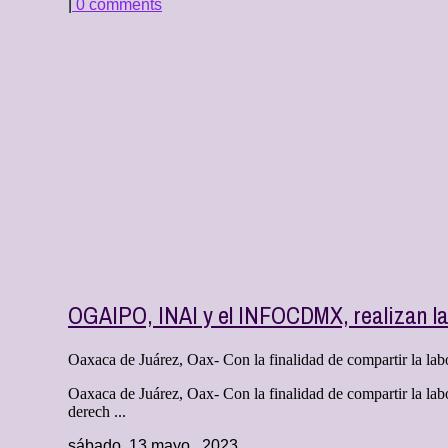
|
0 comments
OGAIPO, INAI y el INFOCDMX, realizan la
Oaxaca de Juárez, Oax- Con la finalidad de compartir la labo
Oaxaca de Juárez, Oax- Con la finalidad de compartir la labo
derech ...
sábado, 13 mayo , 2023