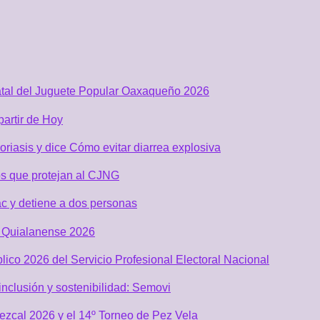
atal del Juguete Popular Oaxaqueño 2026
partir de Hoy
riasis y dice Cómo evitar diarrea explosiva
s que protejan al CJNG
c y detiene a dos personas
al Quialanense 2026
lico 2026 del Servicio Profesional Electoral Nacional
nclusión y sostenibilidad: Semovi
Mezcal 2026 y el 14º Torneo de Pez Vela