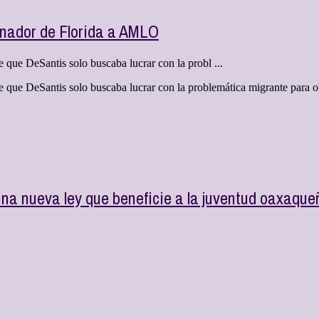
nador de Florida a AMLO
 que DeSantis solo buscaba lucrar con la probl ...
e que DeSantis solo buscaba lucrar con la problemática migrante para o
na nueva ley que beneficie a la juventud oaxaque