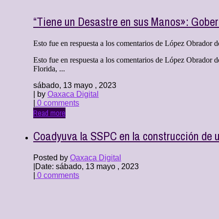
“Tiene un Desastre en sus Manos»: Gober
Esto fue en respuesta a los comentarios de López Obrador de
Esto fue en respuesta a los comentarios de López Obrador d
Florida, ...
sábado, 13 mayo , 2023
| by
Oaxaca Digital
|
0 comments
Read more
Coadyuva la SSPC en la construcción de u
Posted by
Oaxaca Digital
|
Date: sábado, 13 mayo , 2023
|
0 comments