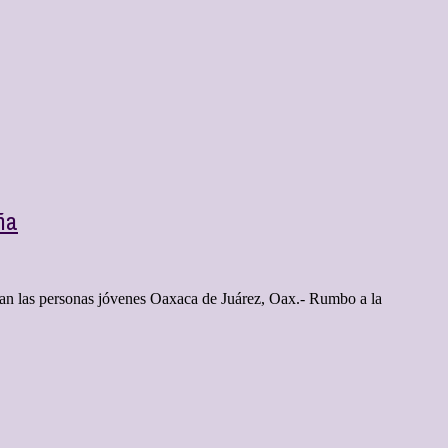
ña
entan las personas jóvenes Oaxaca de Juárez, Oax.- Rumbo a la