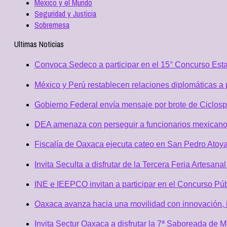
Mexico y el Mundo
Seguridad y Justicia
Sobremesa
Ultimas Noticias
Convoca Sedeco a participar en el 15° Concurso Est
México y Perú restablecen relaciones diplomáticas a 
Gobierno Federal envía mensaje por brote de Ciclospo
DEA amenaza con perseguir a funcionarios mexicano
Fiscalía de Oaxaca ejecuta cateo en San Pedro Atoya
Invita Seculta a disfrutar de la Tercera Feria Artesan
INE e IEEPCO invitan a participar en el Concurso Púb
Oaxaca avanza hacia una movilidad con innovación, i
Invita Sectur Oaxaca a disfrutar la 7ª Saboreada de 