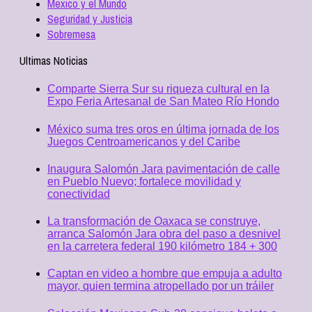
Mexico y el Mundo
Seguridad y Justicia
Sobremesa
Ultimas Noticias
Comparte Sierra Sur su riqueza cultural en la
Expo Feria Artesanal de San Mateo Río Hondo
México suma tres oros en última jornada de los
Juegos Centroamericanos y del Caribe
Inaugura Salomón Jara pavimentación de calle
en Pueblo Nuevo; fortalece movilidad y
conectividad
La transformación de Oaxaca se construye,
arranca Salomón Jara obra del paso a desnivel
en la carretera federal 190 kilómetro 184 + 300
Captan en video a hombre que empuja a adulto
mayor, quien termina atropellado por un tráiler