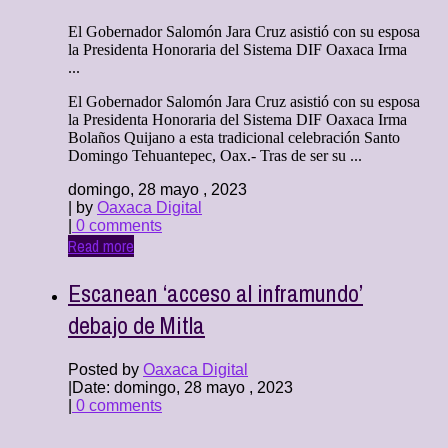
El Gobernador Salomón Jara Cruz asistió con su esposa
la Presidenta Honoraria del Sistema DIF Oaxaca Irma
...
El Gobernador Salomón Jara Cruz asistió con su esposa
la Presidenta Honoraria del Sistema DIF Oaxaca Irma
Bolaños Quijano a esta tradicional celebración Santo
Domingo Tehuantepec, Oax.- Tras de ser su ...
domingo, 28 mayo , 2023
| by
Oaxaca Digital
|
0 comments
Read more
Escanean ‘acceso al inframundo’
debajo de Mitla
Posted by
Oaxaca Digital
|
Date: domingo, 28 mayo , 2023
|
0 comments