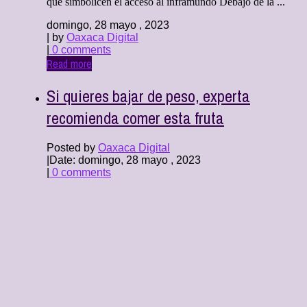
que simbolicen el acceso al inframundo Debajo de la ...
domingo, 28 mayo , 2023
| by
Oaxaca Digital
|
0 comments
Read more
Si quieres bajar de peso, experta
recomienda comer esta fruta
Posted by
Oaxaca Digital
|
Date: domingo, 28 mayo , 2023
|
0 comments