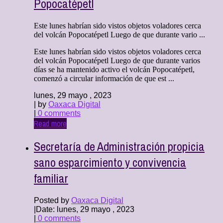
Popocatépetl
Este lunes habrían sido vistos objetos voladores cerca
del volcán Popocatépetl Luego de que durante vario ...
Este lunes habrían sido vistos objetos voladores cerca
del volcán Popocatépetl Luego de que durante varios
días se ha mantenido activo el volcán Popocatépetl,
comenzó a circular información de que est ...
lunes, 29 mayo , 2023
| by
Oaxaca Digital
|
0 comments
Read more
Secretaría de Administración propicia
sano esparcimiento y convivencia
familiar
Posted by
Oaxaca Digital
|
Date: lunes, 29 mayo , 2023
|
0 comments