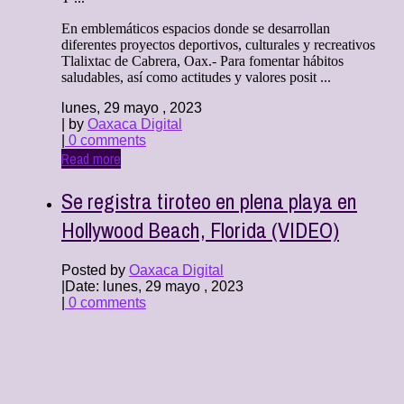
En emblemáticos espacios donde se desarrollan
diferentes proyectos deportivos, culturales y recreativos
Tlalixtac de Cabrera, Oax.- Para fomentar hábitos
saludables, así como actitudes y valores posit ...
lunes, 29 mayo , 2023
| by
Oaxaca Digital
|
0 comments
Read more
Se registra tiroteo en plena playa en
Hollywood Beach, Florida (VIDEO)
Posted by
Oaxaca Digital
|
Date: lunes, 29 mayo , 2023
|
0 comments