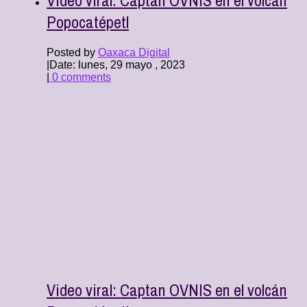
Popocatépetl
Posted by
Oaxaca Digital
|
Date: lunes, 29 mayo , 2023
|
0 comments
Video viral: Captan OVNIS en el volcán