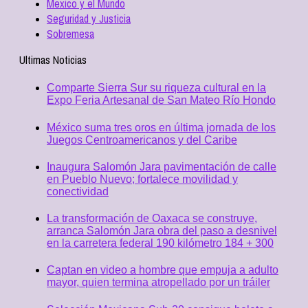
Mexico y el Mundo
Seguridad y Justicia
Sobremesa
Ultimas Noticias
Comparte Sierra Sur su riqueza cultural en la
Expo Feria Artesanal de San Mateo Río Hondo
México suma tres oros en última jornada de los
Juegos Centroamericanos y del Caribe
Inaugura Salomón Jara pavimentación de calle
en Pueblo Nuevo; fortalece movilidad y
conectividad
La transformación de Oaxaca se construye,
arranca Salomón Jara obra del paso a desnivel
en la carretera federal 190 kilómetro 184 + 300
Captan en video a hombre que empuja a adulto
mayor, quien termina atropellado por un tráiler