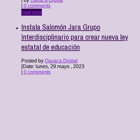
| by
Oaxaca Digital
|
0 comments
Read more
Instala Salomón Jara Grupo
Interdisciplinario para crear nueva ley
estatal de educación
Posted by
Oaxaca Digital
|
Date: lunes, 29 mayo , 2023
|
0 comments