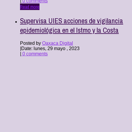
|
0 comments
Read more
Supervisa UIES acciones de vigilancia
epidemiológica en el Istmo y la Costa
Posted by
Oaxaca Digital
|
Date: lunes, 29 mayo , 2023
|
0 comments