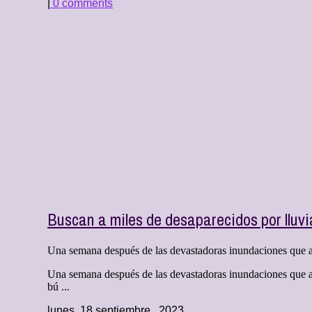
|
0 comments
Buscan a miles de desaparecidos por lluvi
Una semana después de las devastadoras inundaciones que arr
Una semana después de las devastadoras inundaciones que arr
bú ...
lunes, 18 septiembre , 2023