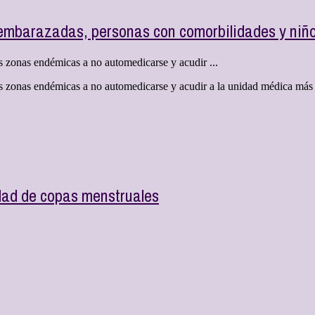
 embarazadas, personas con comorbilidades y niñ
s zonas endémicas a no automedicarse y acudir ...
las zonas endémicas a no automedicarse y acudir a la unidad médica má
idad de copas menstruales