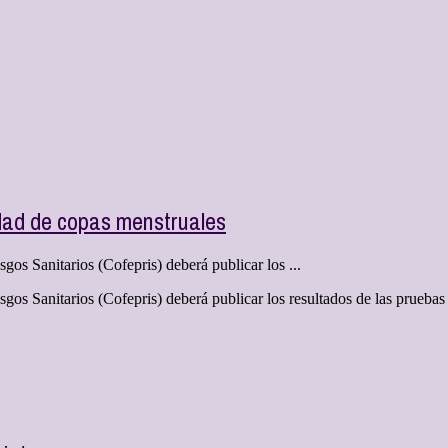
idad de copas menstruales
os Sanitarios (Cofepris) deberá publicar los ...
os Sanitarios (Cofepris) deberá publicar los resultados de las pruebas 