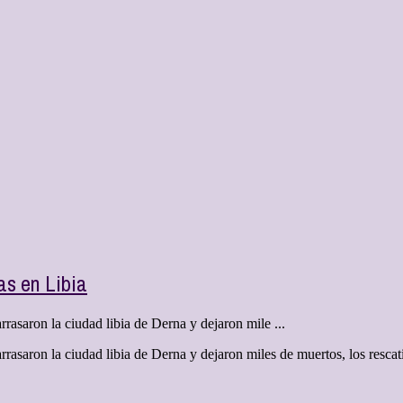
as en Libia
asaron la ciudad libia de Derna y dejaron mile ...
asaron la ciudad libia de Derna y dejaron miles de muertos, los rescati