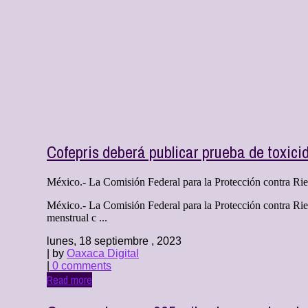
Cofepris deberá publicar prueba de toxic
México.- La Comisión Federal para la Protección contra Riesg
México.- La Comisión Federal para la Protección contra Riesg
menstrual c ...
lunes, 18 septiembre , 2023
| by
Oaxaca Digital
|
0 comments
Read more