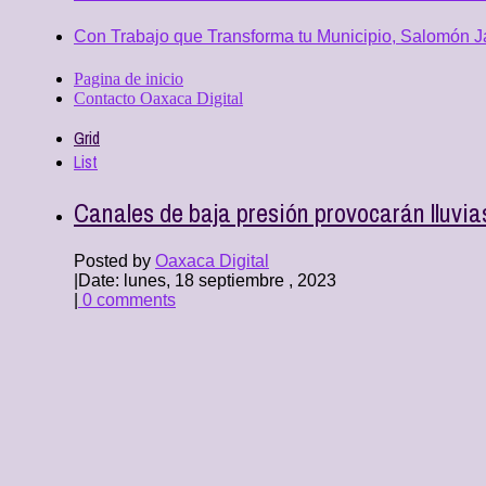
Con Trabajo que Transforma tu Municipio, Salomón Ja
Pagina de inicio
Contacto Oaxaca Digital
Grid
List
Canales de baja presión provocarán lluvia
Posted by
Oaxaca Digital
|
Date: lunes, 18 septiembre , 2023
|
0 comments