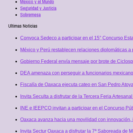
Mexico y el Mundo
Seguridad y Justicia
Sobremesa
Ultimas Noticias
Convoca Sedeco a participar en el 15° Concurso Est
México y Perú restablecen relaciones diplomáticas a 
Gobierno Federal envía mensaje por brote de Ciclospo
DEA amenaza con perseguir a funcionarios mexicano
Fiscalía de Oaxaca ejecuta cateo en San Pedro Atoya
Invita Seculta a disfrutar de la Tercera Feria Artesan
INE e IEEPCO invitan a participar en el Concurso Púb
Oaxaca avanza hacia una movilidad con innovación, i
Invita Sectur Oaxaca a disfrutar la 7ª Saboreada de 