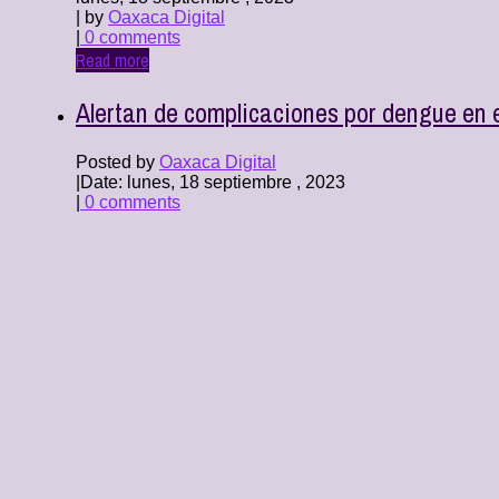
| by
Oaxaca Digital
|
0 comments
Read more
Alertan de complicaciones por dengue en
Posted by
Oaxaca Digital
|
Date: lunes, 18 septiembre , 2023
|
0 comments