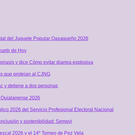
atal del Juguete Popular Oaxaqueño 2026
partir de Hoy
riasis y dice Cómo evitar diarrea explosiva
s que protejan al CJNG
c y detiene a dos personas
al Quialanense 2026
lico 2026 del Servicio Profesional Electoral Nacional
nclusión y sostenibilidad: Semovi
Mezcal 2026 y el 14º Torneo de Pez Vela