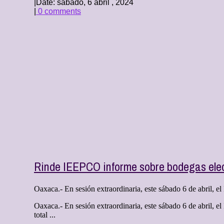
|
Date: sábado, 6 abril , 2024
|
0 comments
Rinde IEEPCO informe sobre bodegas elect
Oaxaca.- En sesión extraordinaria, este sábado 6 de abril, el I
Oaxaca.- En sesión extraordinaria, este sábado 6 de abril, e
total ...