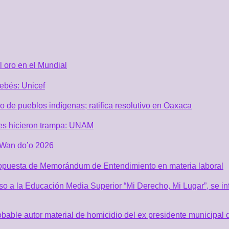
 oro en el Mundial
ebés: Unicef
de pueblos indígenas; ratifica resolutivo en Oaxaca
es hicieron trampa: UNAM
i Wan do’o 2026
ropuesta de Memorándum de Entendimiento en materia laboral
o a la Educación Media Superior “Mi Derecho, Mi Lugar”, se inf
robable autor material de homicidio del ex presidente municip