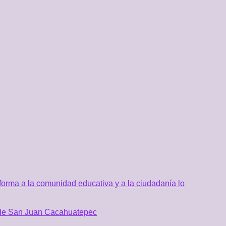
orma a la comunidad educativa y a la ciudadanía lo
al de San Juan Cacahuatepec