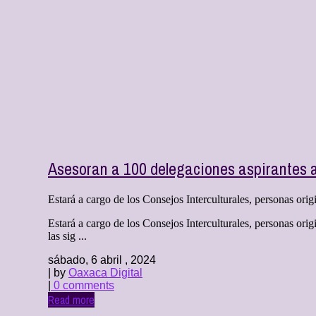
Asesoran a 100 delegaciones aspirantes a
Estará a cargo de los Consejos Interculturales, personas orig
Estará a cargo de los Consejos Interculturales, personas or
las sig ...
sábado, 6 abril , 2024
| by
Oaxaca Digital
|
0 comments
Read more