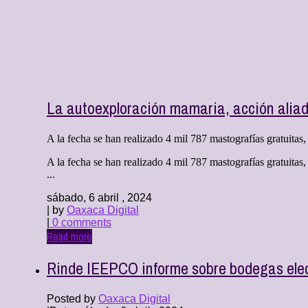
La autoexploración mamaria, acción alia
A la fecha se han realizado 4 mil 787 mastografías gratuitas, d
A la fecha se han realizado 4 mil 787 mastografías gratuitas,
...
sábado, 6 abril , 2024
| by
Oaxaca Digital
|
0 comments
Read more
Rinde IEEPCO informe sobre bodegas elect
Posted by
Oaxaca Digital