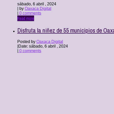
sábado, 6 abril , 2024
| by
Oaxaca Digital
|
0 comments
Read more
Disfruta la niñez de 55 municipios de Oax
Posted by
Oaxaca Digital
|
Date: sábado, 6 abril , 2024
|
0 comments