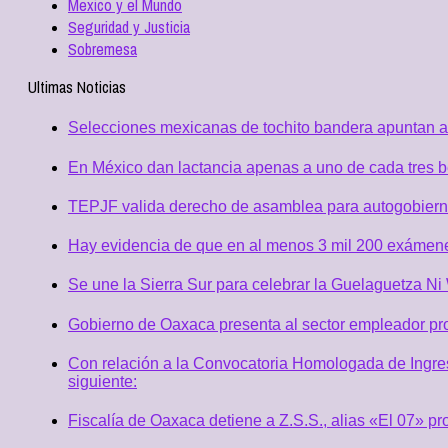
Mexico y el Mundo
Seguridad y Justicia
Sobremesa
Ultimas Noticias
Selecciones mexicanas de tochito bandera apuntan al
En México dan lactancia apenas a uno de cada tres b
TEPJF valida derecho de asamblea para autogobierno 
Hay evidencia de que en al menos 3 mil 200 exámen
Se une la Sierra Sur para celebrar la Guelaguetza N
Gobierno de Oaxaca presenta al sector empleador p
Con relación a la Convocatoria Homologada de Ingres
siguiente:
Fiscalía de Oaxaca detiene a Z.S.S., alias «El 07» p