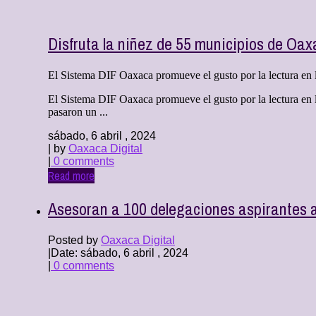
Disfruta la niñez de 55 municipios de Oax
El Sistema DIF Oaxaca promueve el gusto por la lectura en l
El Sistema DIF Oaxaca promueve el gusto por la lectura en l
pasaron un ...
sábado, 6 abril , 2024
| by
Oaxaca Digital
|
0 comments
Read more
Asesoran a 100 delegaciones aspirantes a
Posted by
Oaxaca Digital
|
Date: sábado, 6 abril , 2024
|
0 comments