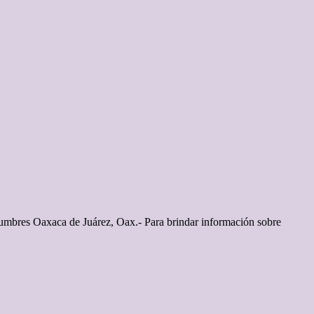
stumbres Oaxaca de Juárez, Oax.- Para brindar información sobre