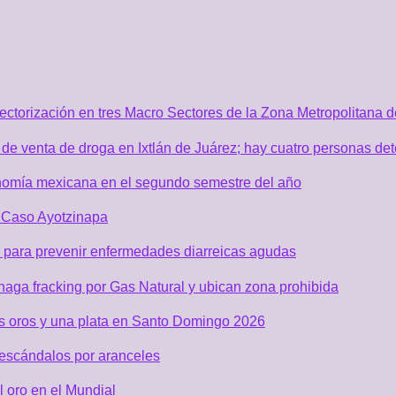
sectorización en tres Macro Sectores de la Zona Metropolitana
de venta de droga en Ixtlán de Juárez; hay cuatro personas de
nomía mexicana en el segundo semestre del año
r Caso Ayotzinapa
 para prevenir enfermedades diarreicas agudas
aga fracking por Gas Natural y ubican zona prohibida
os oros y una plata en Santo Domingo 2026
 escándalos por aranceles
 oro en el Mundial