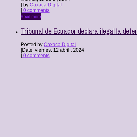
| by
Oaxaca Digital
|
0 comments
Read more
Tribunal de Ecuador declara ilegal la de
Posted by
Oaxaca Digital
|
Date: viernes, 12 abril , 2024
|
0 comments