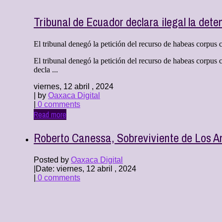
Tribunal de Ecuador declara ilegal la de
El tribunal denegó la petición del recurso de habeas corpus c
El tribunal denegó la petición del recurso de habeas corpus 
decla ...
viernes, 12 abril , 2024
| by
Oaxaca Digital
|
0 comments
Read more
Roberto Canessa, Sobreviviente de Los A
Posted by
Oaxaca Digital
|
Date: viernes, 12 abril , 2024
|
0 comments