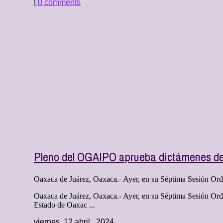
|
0 comments
Pleno del OGAIPO aprueba dictámenes de 
Oaxaca de Juárez, Oaxaca.- Ayer, en su Séptima Sesión Ordi
Oaxaca de Juárez, Oaxaca.- Ayer, en su Séptima Sesión Ord
Estado de Oaxac ...
viernes, 12 abril , 2024