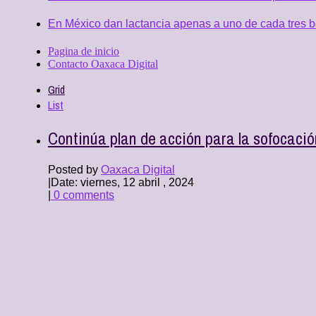
En México dan lactancia apenas a uno de cada tres b
Pagina de inicio
Contacto Oaxaca Digital
Grid
List
Continúa plan de acción para la sofocació
Posted by
Oaxaca Digital
|
Date: viernes, 12 abril , 2024
|
0 comments