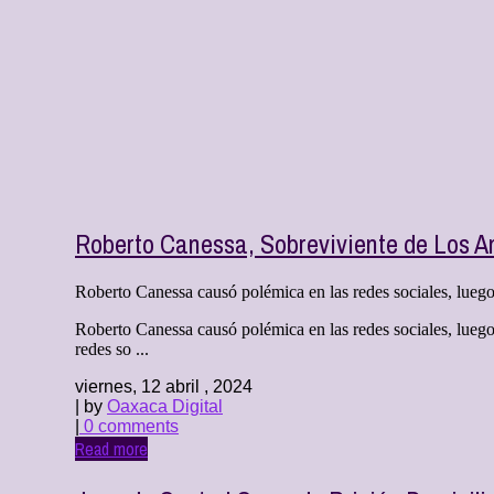
Roberto Canessa, Sobreviviente de Los A
Roberto Canessa causó polémica en las redes sociales, luego
Roberto Canessa causó polémica en las redes sociales, lueg
redes so ...
viernes, 12 abril , 2024
| by
Oaxaca Digital
|
0 comments
Read more