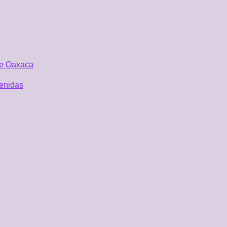
 de Oaxaca
tenidas