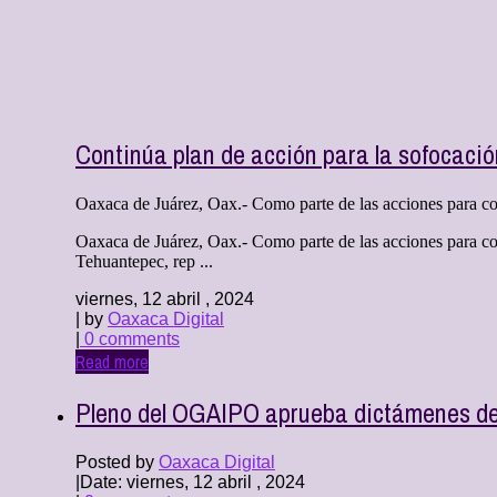
Continúa plan de acción para la sofocació
Oaxaca de Juárez, Oax.- Como parte de las acciones para com
Oaxaca de Juárez, Oax.- Como parte de las acciones para co
Tehuantepec, rep ...
viernes, 12 abril , 2024
| by
Oaxaca Digital
|
0 comments
Read more
Pleno del OGAIPO aprueba dictámenes de 
Posted by
Oaxaca Digital
|
Date: viernes, 12 abril , 2024